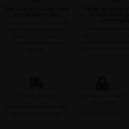
Cherchez et trouvez votre
Faites-les livrer 
modèle de pneus
ou monter en g
partenair
Renseignez les dimensions de
Choisissez votre 
vos pneus afin d’identifier
réception : livraison 
rapidement les modèles
ou montage de vos p
compatibles avec votre
l’un de nos garages pa
véhicule.
Livraison rapide
Paiement sécurisé et
modulaire
Livraison/Retrait en 24-48h
dans toute la france
Paiement par CB