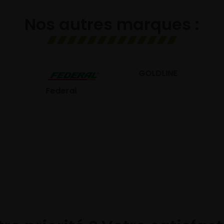
Nos autres marques :
GOLDLINE
GISLAVED
eral