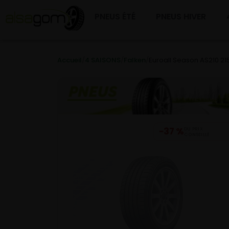
PNEUS ÉTÉ
PNEUS HIVER
Accueil
/
4 SAISONS
/
Falken
/
Euroall Season AS210 21
−37 %
DU PRIX
CONSEILLÉ