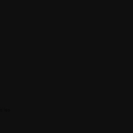
s les