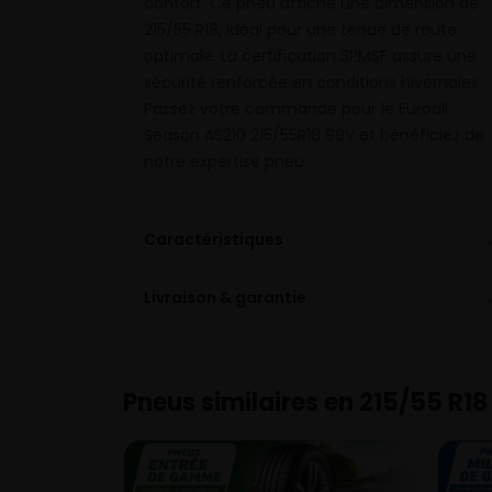
confort. Ce pneu affiche une dimension de
215/55 R18, idéal pour une tenue de route
optimale. La certification 3PMSF assure une
sécurité renforcée en conditions hivernales.
Passez votre commande pour le Euroall
Season AS210 215/55R18 99V et bénéficiez de
notre expertise pneu.
Caractéristiques
Livraison & garantie
Pneus similaires en 215/55 R18