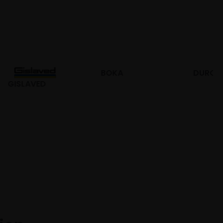
BOKA
DURO