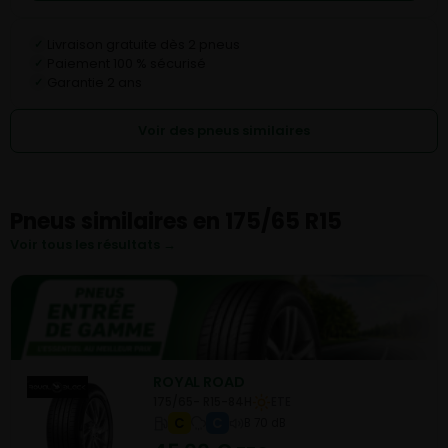
Livraison gratuite dès 2 pneus
✓
Paiement 100 % sécurisé
✓
Garantie 2 ans
✓
Voir des pneus similaires
Pneus similaires en 175/65 R15
Voir tous les résultats →
ROYAL ROAD
175/65- R15-84H
ETE
C
C
B 70 dB