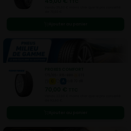
45,00
€
TTC
Vendu 25,60 € moins cher que le prix conseillé
de 70,60 €.
Ajouter au panier
PROXES COMFORT
175/65- R15-88H
ETE
C
A
B 70 dB
70,00
€
TTC
Vendu 22,60 € moins cher que le prix conseillé
de 92,60 €.
Ajouter au panier