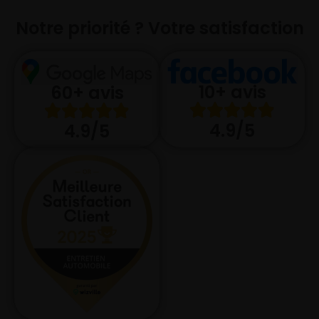
Notre priorité ? Votre satisfaction
10+ avis
60+ avis
4.9/5
4.9/5