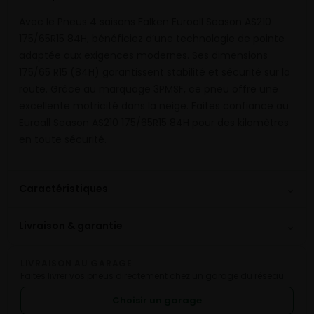
Avec le Pneus 4 saisons Falken Euroall Season AS210
175/65R15 84H, bénéficiez d’une technologie de pointe
adaptée aux exigences modernes. Ses dimensions
175/65 R15 (84H) garantissent stabilité et sécurité sur la
route. Grâce au marquage 3PMSF, ce pneu offre une
excellente motricité dans la neige. Faites confiance au
Euroall Season AS210 175/65R15 84H pour des kilomètres
en toute sécurité.
⌄
Caractéristiques
⌄
Livraison & garantie
LIVRAISON AU GARAGE
Faites livrer vos pneus directement chez un garage du réseau.
Choisir un garage