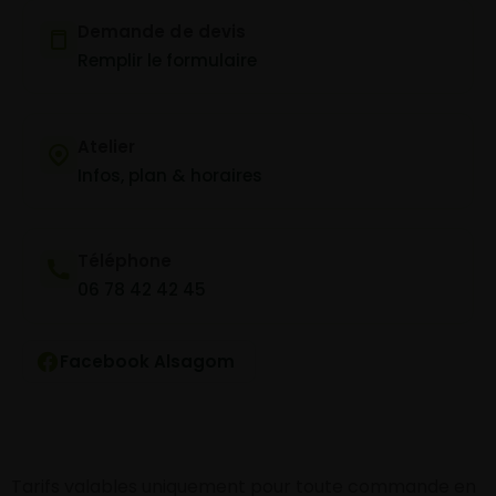
Demande de devis
Remplir le formulaire
Atelier
Infos, plan & horaires
Téléphone
06 78 42 42 45
Facebook Alsagom
Tarifs valables uniquement pour toute commande en