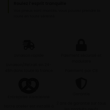
Roulez l’esprit tranquille
Vos pneus sont montés, vous pouvez prendre la
route en toute sérénité.
Livraison rapide
Paiement sécurisé et
modulaire
Livraison/Retrait en 24-
48h dans toute la france
Paiement par CB
Garantie
Entreprise Alsacienne
2 ans de garantie sur tous
Notre atelier est installé à
les produits neufs