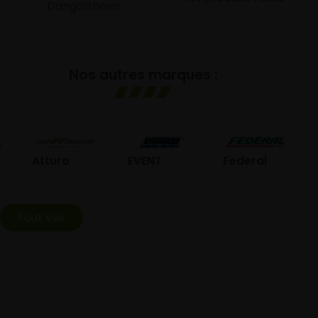
Dangolsheim
Nos autres marques :
GO
Atturo
EVENT
Federal
Tout voir