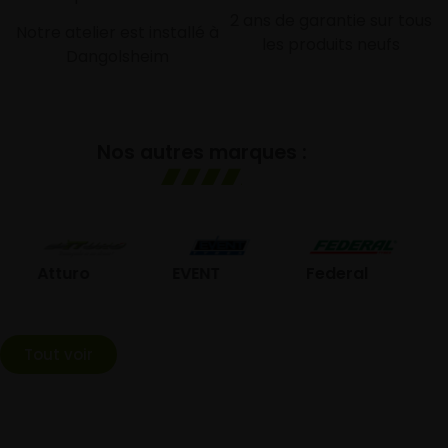
2 ans de garantie sur tous
Notre atelier est installé à
les produits neufs
Dangolsheim
Nos autres marques :
GO
Atturo
EVENT
Federal
Tout voir