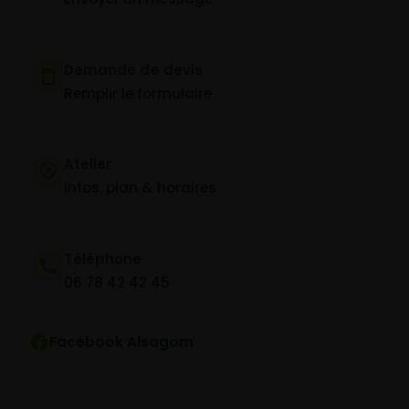
Demande de devis
Remplir le formulaire
Atelier
Infos, plan & horaires
Téléphone
06 78 42 42 45
Facebook Alsagom