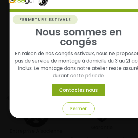
Roulez l’esprit tranquille
FERMETURE ESTIVALE
Vos pneus sont montés, vous pouvez prendre la
Nous sommes en
route en toute sérénité.
congés
En raison de nos congés estivaux, nous ne proposo
pas de service de montage à domicile du 3 au 21 ao
inclus. Le montage dans notre atelier reste assur
durant cette période.
Livraison rapide
Paiement sécurisé et
modulaire
Contactez nous
Livraison/Retrait en 24-
48h dans toute la france
Paiement par CB
Fermer
Garantie
Entreprise Alsacienne