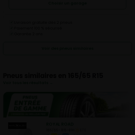
Choisir un garage
Livraison gratuite dès 2 pneus
✓
Paiement 100 % sécurisé
✓
Garantie 2 ans
✓
Voir des pneus similaires
Pneus similaires en 165/65 R15
Voir tous les résultats →
ROYAL ROAD
165/65- R15-81H
ETE