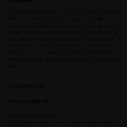
Description
⌄
Le Pneus été Goodyear EFFICIENTGRIP PERFOR 2 215/55R17
98W associe innovation technologique et fiabilité
éprouvée pour répondre aux besoins des conducteurs
exigeants. Ce pneu été Goodyear EFFICIENTGRIP PERFOR
2 est idéal pour exploiter pleinement les capacités de
votre véhicule en été. Ces dimensions sont 215/55 R17,
98W Passez votre commande pour le EFFICIENTGRIP
PERFOR 2 215/55R17 98W et bénéficiez de notre expertise
pneu.
⌄
Caractéristiques
⌄
Livraison & garantie
LIVRAISON AU GARAGE
Faites livrer vos pneus directement chez un garage du réseau.