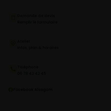
Demande de devis
Remplir le formulaire
Atelier
Infos, plan & horaires
Téléphone
06 78 42 42 45
Facebook Alsagom