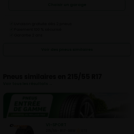
Choisir un garage
Livraison gratuite dès 2 pneus
✓
Paiement 100 % sécurisé
✓
Garantie 2 ans
✓
Voir des pneus similaires
Pneus similaires en 215/55 R17
Voir tous les résultats →
VI-SPORT
215/55- R17-98W
ETE