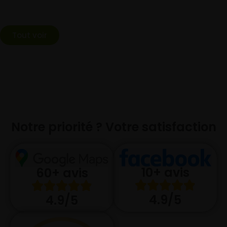
Tout voir
Notre priorité ? Votre satisfaction
10+ avis
60+ avis
4.9/5
4.9/5