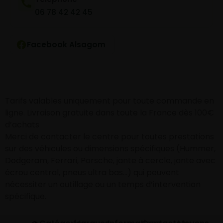
06 78 42 42 45
Facebook Alsagom
Tarifs valables uniquement pour toute commande en
ligne. Livraison gratuite dans toute la France dès 100€
d’achats
Merci de contacter le centre pour toutes prestations
sur des véhicules ou dimensions spécifiques (Hummer,
Dodgeram, Ferrari, Porsche, jante à cercle, jante avec
écrou central, pneus ultra bas…) qui peuvent
nécessiter un outillage ou un temps d’intervention
spécifique.