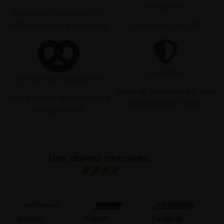
modulaire
Livraison/Retrait en 24-
48h dans toute la france
Paiement par CB
Garantie
Entreprise Alsacienne
2 ans de garantie sur tous
Notre atelier est installé à
les produits neufs
Dangolsheim
Nos autres marques :
GO
Atturo
EVENT
Federal