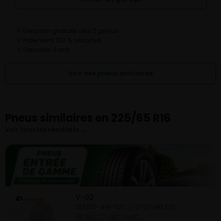
Livraison gratuite dès 2 pneus
✓
Paiement 100 % sécurisé
✓
Garantie 2 ans
✓
Voir des pneus similaires
Pneus similaires en 225/65 R16
Voir tous les résultats →
V-02
225/65- R16-112T
UTILITAIRE ETE
NC
NC
NC