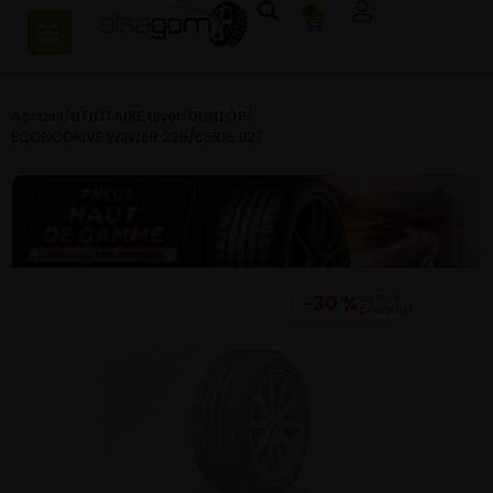
0
Accueil
/
UTILITAIRE hiver
/
DUNLOP
/
ECONODRIVE WINTER 225/65R16 112T
−30 %
DU PRIX
CONSEILLÉ