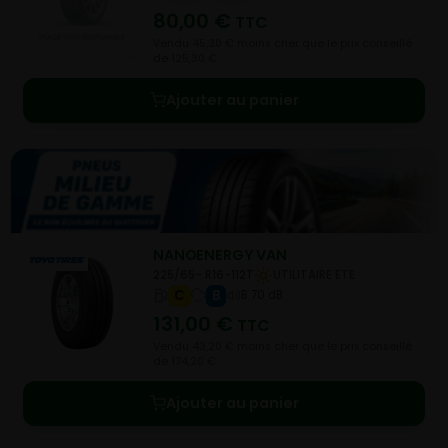
80,00
€
TTC
Vendu 45,30 € moins cher que le prix conseillé
de 125,30 €.
Ajouter au panier
NANOENERGY VAN
225/65- R16-112T
UTILITAIRE ETE
C
B
B 70 dB
131,00
€
TTC
Vendu 43,20 € moins cher que le prix conseillé
de 174,20 €.
Ajouter au panier