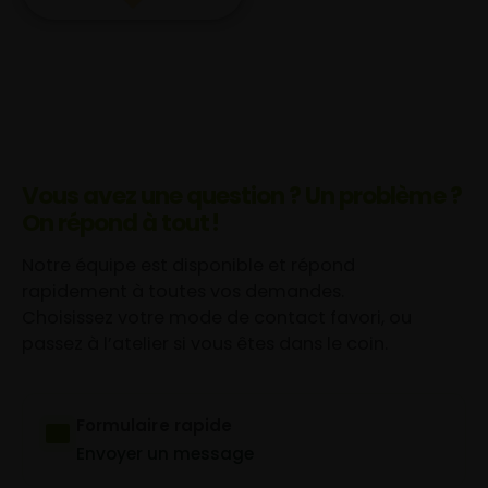
Vous avez une question ? Un problème ?
On répond à tout !
Notre équipe est disponible et répond
rapidement à toutes vos demandes.
Choisissez votre mode de contact favori, ou
passez à l’atelier si vous êtes dans le coin.
Formulaire rapide
Envoyer un message