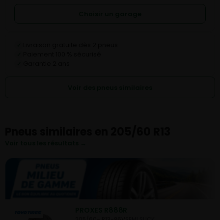
Choisir un garage
Livraison gratuite dès 2 pneus
✓
Paiement 100 % sécurisé
✓
Garantie 2 ans
✓
Voir des pneus similaires
Pneus similaires en 205/60 R13
Voir tous les résultats →
PROXES R888R
205/60- R13-86V
SEMI SLICK