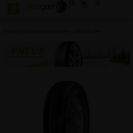
0
Accueil
/
ETE
/
NANKANG
/
Econex NA-1 205/60R13 86H