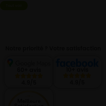
Tout voir
Notre priorité ? Votre satisfaction
10+ avis
60+ avis
4.9/5
4.9/5