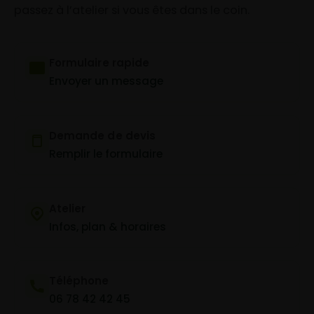
passez à l’atelier si vous êtes dans le coin.
Formulaire rapide
Envoyer un message
Demande de devis
Remplir le formulaire
Atelier
Infos, plan & horaires
Téléphone
06 78 42 42 45