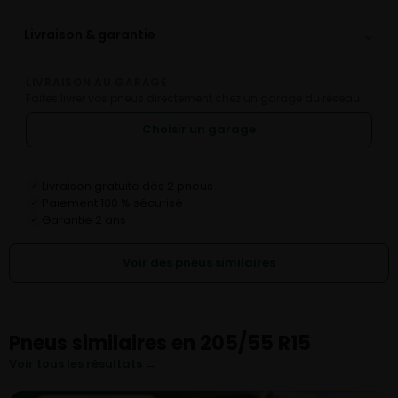
⌄
Livraison & garantie
LIVRAISON AU GARAGE
Faites livrer vos pneus directement chez un garage du réseau.
Choisir un garage
Livraison gratuite dès 2 pneus
✓
Paiement 100 % sécurisé
✓
Garantie 2 ans
✓
Voir des pneus similaires
Pneus similaires en 205/55 R15
Voir tous les résultats →