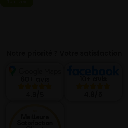
Tout voir
Notre priorité ? Votre satisfaction
10+ avis
60+ avis
4.9/5
4.9/5