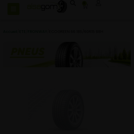
0
Accueil
/
ETE
/
FRONWAY
/
ECOGREEN 66 185/60R15 88H