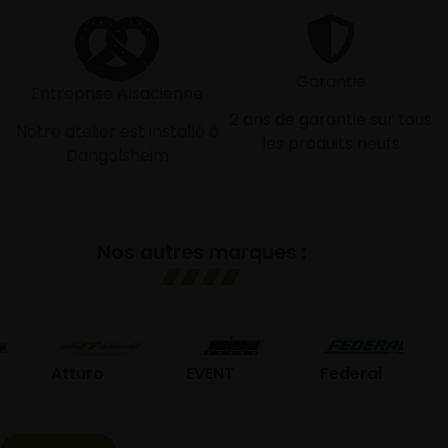
Garantie
Entreprise Alsacienne
2 ans de garantie sur tous
Notre atelier est installé à
les produits neufs
Dangolsheim
Nos autres marques :
GO
Atturo
EVENT
Federal