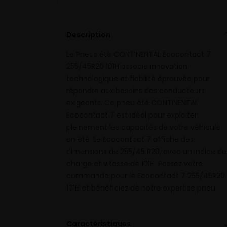
Description
Le Pneus été CONTINENTAL Ecocontact 7
255/45R20 101H associe innovation
technologique et fiabilité éprouvée pour
répondre aux besoins des conducteurs
exigeants. Ce pneu été CONTINENTAL
Ecocontact 7 est idéal pour exploiter
pleinement les capacités de votre véhicule
en été. Le Ecocontact 7 affiche des
dimensions de 255/45 R20, avec un indice de
charge et vitesse de 101H. Passez votre
commande pour le Ecocontact 7 255/45R20
101H et bénéficiez de notre expertise pneu.
Caractéristiques