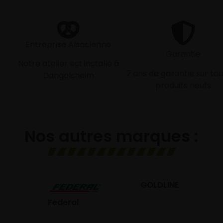
Entreprise Alsacienne
Garantie
Notre atelier est installé à
2 ans de garantie sur tou
Dangolsheim
produits neufs
Nos autres marques :
GOLDLINE
GISLAVED
eral