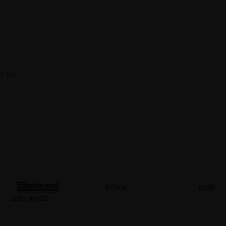
s les
BOKA
DURO