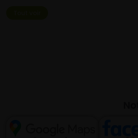
Tout voir
Not