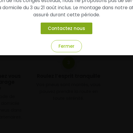
son de nos congés estivaux, nous ne proposons pas de ser
chez
Alsagom
domicile du 3 au 21 août inclus. Le montage dans notre at
assuré durant cette période.
Contactez nous
Fermer
3
chez vous
Roulez l’esprit tranquille
arage
Vos pneus sont montés, vous
e
pouvez prendre la route en
mode de
toute sérénité.
à domicile
neus dans
rtenaires.