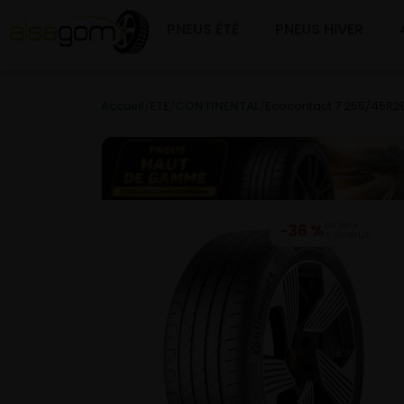
PNEUS ÉTÉ
PNEUS HIVER
Accueil
/
ETE
/
CONTINENTAL
/
Ecocontact 7 255/45R20
−36 %
DU PRIX
CONSEILLÉ