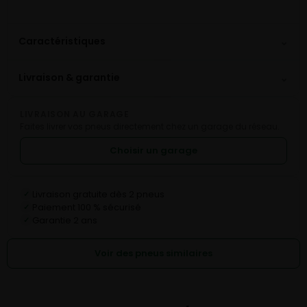
⌄
Caractéristiques
⌄
Livraison & garantie
LIVRAISON AU GARAGE
Faites livrer vos pneus directement chez un garage du réseau.
Choisir un garage
Livraison gratuite dès 2 pneus
✓
Paiement 100 % sécurisé
✓
Garantie 2 ans
✓
Voir des pneus similaires