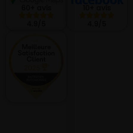
10+ avis
60+ avis
4.9/5
4.9/5