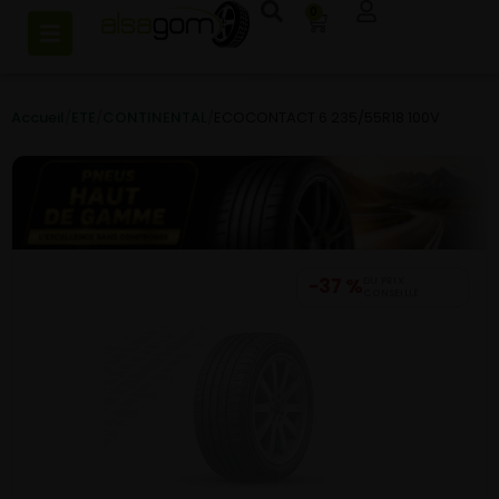
0
Accueil
/
ETE
/
CONTINENTAL
/
ECOCONTACT 6 235/55R18 100V
−37 %
DU PRIX
CONSEILLÉ