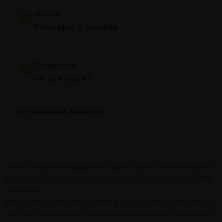
Atelier
Infos, plan & horaires
Téléphone
06 78 42 42 45
Facebook Alsagom
Tarifs valables uniquement pour toute commande en
ligne. Livraison gratuite dans toute la France dès 100€
d’achats
Merci de contacter le centre pour toutes prestations
sur des véhicules ou dimensions spécifiques (Hummer,