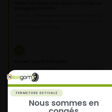
Faites-les livrer chez vous ou monter en
garage partenaire
Choisissez votre mode de réception : livraison à
domicile ou montage de vos pneus dans l’un de
nos garages partenaires.
3
Roulez l’esprit tranquille
Vos pneus sont montés, vous pouvez prendre la
route en toute sérénité.
FERMETURE ESTIVALE
Nous sommes en
congés