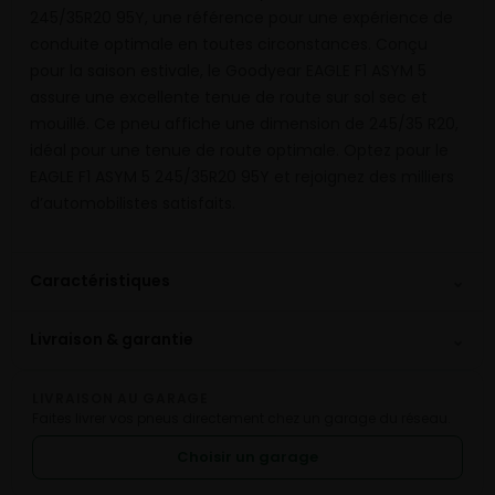
245/35R20 95Y, une référence pour une expérience de
conduite optimale en toutes circonstances. Conçu
pour la saison estivale, le Goodyear EAGLE F1 ASYM 5
assure une excellente tenue de route sur sol sec et
mouillé. Ce pneu affiche une dimension de 245/35 R20,
idéal pour une tenue de route optimale. Optez pour le
EAGLE F1 ASYM 5 245/35R20 95Y et rejoignez des milliers
d’automobilistes satisfaits.
⌄
Caractéristiques
⌄
Livraison & garantie
LIVRAISON AU GARAGE
Faites livrer vos pneus directement chez un garage du réseau.
Choisir un garage