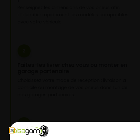
Renseignez les dimensions de vos pneus afin
d’identifier rapidement les modèles compatibles
avec votre véhicule.
2
Faites-les livrer chez vous ou monter en
garage partenaire
Choisissez votre mode de réception : livraison à
domicile ou montage de vos pneus dans l’un de
nos garages partenaires.
3
Roulez l’esprit tranquille