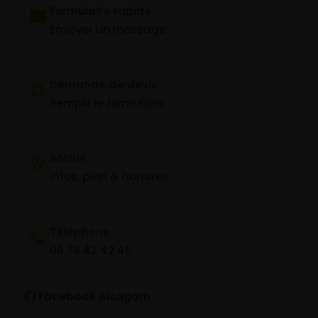
Formulaire rapide
Envoyer un message
Demande de devis
Remplir le formulaire
Atelier
Infos, plan & horaires
Téléphone
06 78 42 42 45
Facebook Alsagom