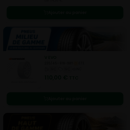
de 114,30 €.
Ajouter au panier
V EVO
235/45- R18-98Y
ETE
NC
NC
NC
110,00
€
TTC
Ajouter au panier