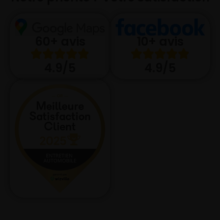
10+ avis
60+ avis
4.9/5
4.9/5