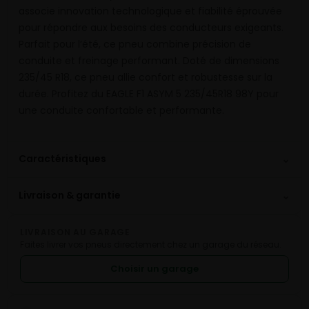
associe innovation technologique et fiabilité éprouvée
pour répondre aux besoins des conducteurs exigeants.
Parfait pour l’été, ce pneu combine précision de
conduite et freinage performant. Doté de dimensions
235/45 R18, ce pneu allie confort et robustesse sur la
durée. Profitez du EAGLE F1 ASYM 5 235/45R18 98Y pour
une conduite confortable et performante.
⌄
Caractéristiques
⌄
Livraison & garantie
LIVRAISON AU GARAGE
Faites livrer vos pneus directement chez un garage du réseau.
Choisir un garage