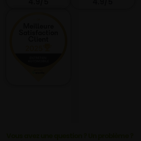
4.9/5
4.9/5
Vous avez une question ? Un problème ?