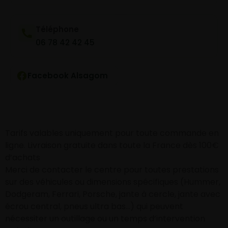
Téléphone
06 78 42 42 45
Facebook Alsagom
Tarifs valables uniquement pour toute commande en
ligne. Livraison gratuite dans toute la France dès 100€
d’achats
Merci de contacter le centre pour toutes prestations
sur des véhicules ou dimensions spécifiques (Hummer,
Dodgeram, Ferrari, Porsche, jante à cercle, jante avec
écrou central, pneus ultra bas…) qui peuvent
nécessiter un outillage ou un temps d’intervention