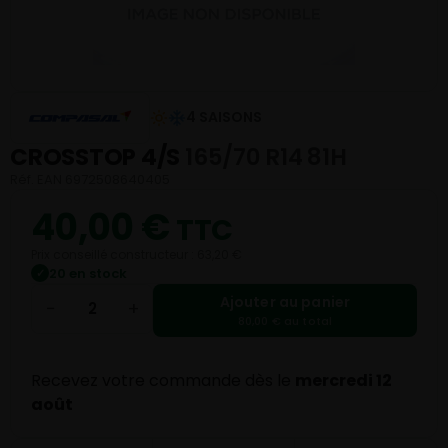
4 SAISONS
CROSSTOP 4/S
165/70 R14 81H
Réf. EAN 6972508640405
40,00
€
TTC
Prix conseillé constructeur : 63,20 €
20 en stock
✓
Ajouter au panier
−
+
80,00 € au total
Recevez votre commande dès le
mercredi 12
août