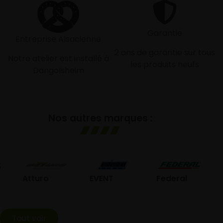
Garantie
Entreprise Alsacienne
2 ans de garantie sur tous
Notre atelier est installé à
les produits neufs
Dangolsheim
Nos autres marques :
GO
Atturo
EVENT
Federal
Tout voir