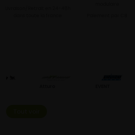
modulaire
Livraison/Retrait en 24-48h
dans toute la france
Paiement par CB
Atturo
EVENT
Fed
Tout voir