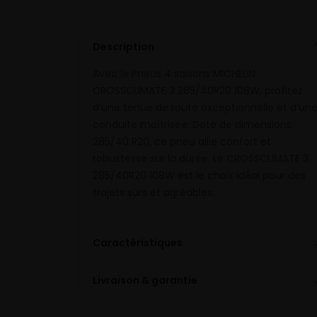
Description
Avec le Pneus 4 saisons MICHELIN
CROSSCLIMATE 3 285/40R20 108W, profitez
d’une tenue de route exceptionnelle et d’un
conduite maîtrisée. Doté de dimensions
285/40 R20, ce pneu allie confort et
robustesse sur la durée. Le CROSSCLIMATE 3
285/40R20 108W est le choix idéal pour des
trajets sûrs et agréables.
Caractéristiques
Livraison & garantie