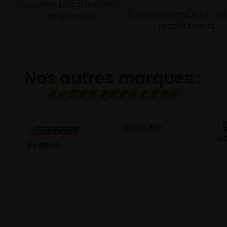
Notre atelier est installé à
2 ans de garantie sur tou
Dangolsheim
produits neufs
Nos autres marques :
GOLDLINE
GISLAVED
eral