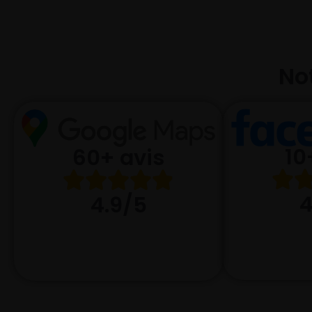
Not
10
60+ avis
4
4.9/5