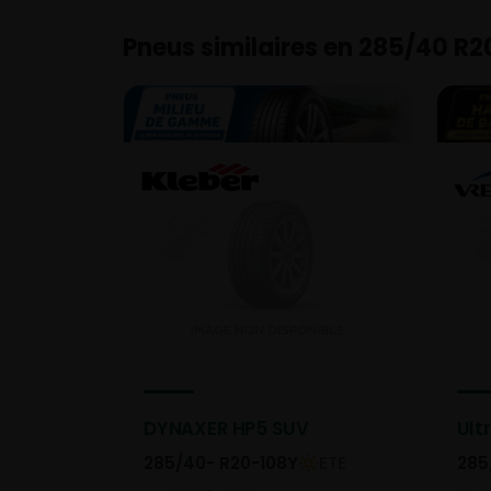
Pneus similaires en 285/40 R2
DYNAXER HP5 SUV
Ult
285/40- R20-108Y
ETE
285