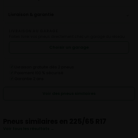
⌄
Livraison & garantie
LIVRAISON AU GARAGE
Faites livrer vos pneus directement chez un garage du réseau.
Choisir un garage
Livraison gratuite dès 2 pneus
✓
Paiement 100 % sécurisé
✓
Garantie 2 ans
✓
Voir des pneus similaires
Pneus similaires en 225/65 R17
Voir tous les résultats →