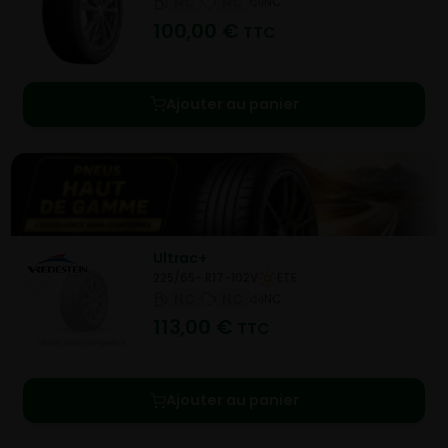
NC
NC
NC
100,00
€
TTC
Ajouter au panier
Ultrac+
225/65- R17-102V
ETE
NC
NC
NC
113,00
€
TTC
Ajouter au panier