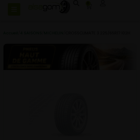
0
Accueil
/
4 SAISONS
/
MICHELIN
/
CROSSCLIMATE 3 225/65R17 102H