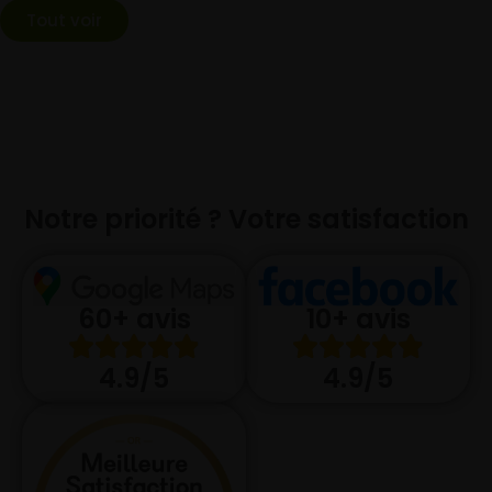
Tout voir
Notre priorité ? Votre satisfaction
10+ avis
60+ avis
4.9/5
4.9/5