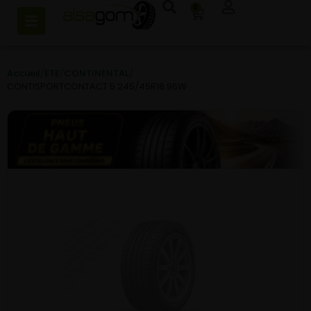
0
Accueil
/
ETE
/
CONTINENTAL
/
CONTISPORTCONTACT 5 245/45R18 96W