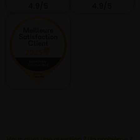
4.9/5
4.9/5
Vous avez une question ? Un problème ?