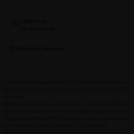
Téléphone
06 78 42 42 45
Facebook Alsagom
Tarifs valables uniquement pour toute commande en
ligne. Livraison gratuite dans toute la France dès 100€
d’achats
Merci de contacter le centre pour toutes prestations
sur des véhicules ou dimensions spécifiques (Hummer,
Dodgeram, Ferrari, Porsche, jante à cercle, jante avec
écrou central, pneus ultra bas…) qui peuvent
nécessiter un outillage ou un temps d’intervention