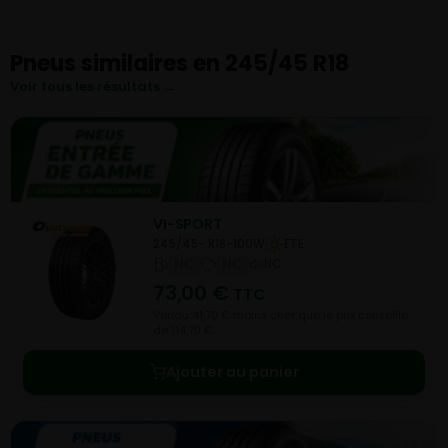
Pneus similaires en 245/45 R18
Voir tous les résultats →
VI-SPORT
245/45- R18-100W
ETE
NC
NC
NC
73,00
€
TTC
Vendu 41,70 € moins cher que le prix conseillé
de 114,70 €.
Ajouter au panier