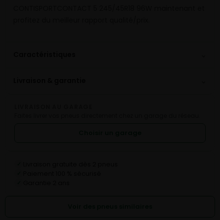
CONTISPORTCONTACT 5 245/45R18 96W maintenant et
profitez du meilleur rapport qualité/prix.
⌄
Caractéristiques
⌄
Livraison & garantie
LIVRAISON AU GARAGE
Faites livrer vos pneus directement chez un garage du réseau.
Choisir un garage
Livraison gratuite dès 2 pneus
✓
Paiement 100 % sécurisé
✓
Garantie 2 ans
✓
Voir des pneus similaires