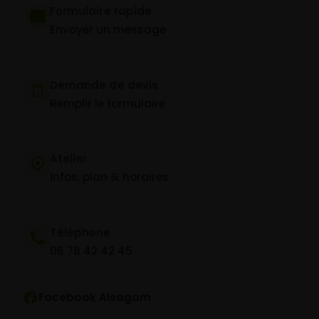
Formulaire rapide
Envoyer un message
Demande de devis
Remplir le formulaire
Atelier
Infos, plan & horaires
Téléphone
06 78 42 42 45
Facebook Alsagom