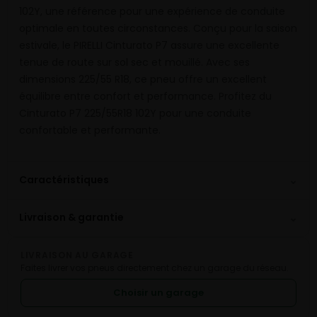
102Y, une référence pour une expérience de conduite
optimale en toutes circonstances. Conçu pour la saison
estivale, le PIRELLI Cinturato P7 assure une excellente
tenue de route sur sol sec et mouillé. Avec ses
dimensions 225/55 R18, ce pneu offre un excellent
équilibre entre confort et performance. Profitez du
Cinturato P7 225/55R18 102Y pour une conduite
confortable et performante.
⌄
Caractéristiques
⌄
Livraison & garantie
LIVRAISON AU GARAGE
Faites livrer vos pneus directement chez un garage du réseau.
Choisir un garage