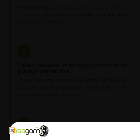
Renseignez les dimensions de vos pneus afin
d’identifier rapidement les modèles compatibles
avec votre véhicule.
2
Faites-les livrer chez vous ou monter en
garage partenaire
Choisissez votre mode de réception : livraison à
domicile ou montage de vos pneus dans l’un de
nos garages partenaires.
3
Roulez l’esprit tranquille