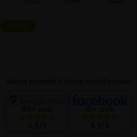
Atturo
EVENT
Federal
Tout voir
Notre priorité ? Votre satisfaction
10+ avis
60+ avis
4.9/5
4.9/5