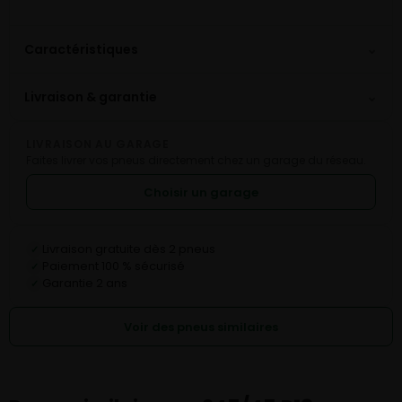
⌄
Caractéristiques
⌄
Livraison & garantie
LIVRAISON AU GARAGE
Faites livrer vos pneus directement chez un garage du réseau.
Choisir un garage
Livraison gratuite dès 2 pneus
✓
Paiement 100 % sécurisé
✓
Garantie 2 ans
✓
Voir des pneus similaires