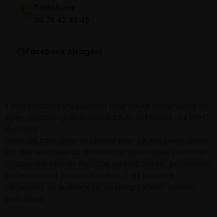
Téléphone
06 78 42 42 45
Facebook Alsagom
Tarifs valables uniquement pour toute commande en
ligne. Livraison gratuite dans toute la France dès 100€
d’achats
Merci de contacter le centre pour toutes prestations
sur des véhicules ou dimensions spécifiques (Hummer,
Dodgeram, Ferrari, Porsche, jante à cercle, jante avec
écrou central, pneus ultra bas…) qui peuvent
nécessiter un outillage ou un temps d’intervention
spécifique.