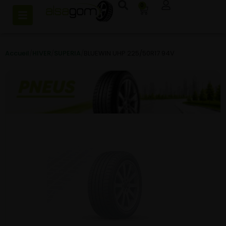
0
Accueil
/
HIVER
/
SUPERIA
/
BLUEWIN UHP 225/50R17 94V