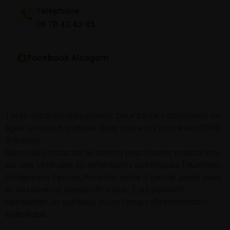
Téléphone
06 78 42 42 45
Facebook Alsagom
Tarifs valables uniquement pour toute commande en
ligne. Livraison gratuite dans toute la France dès 100€
d’achats
Merci de contacter le centre pour toutes prestations
sur des véhicules ou dimensions spécifiques (Hummer,
Dodgeram, Ferrari, Porsche, jante à cercle, jante avec
écrou central, pneus ultra bas…) qui peuvent
nécessiter un outillage ou un temps d’intervention
spécifique.