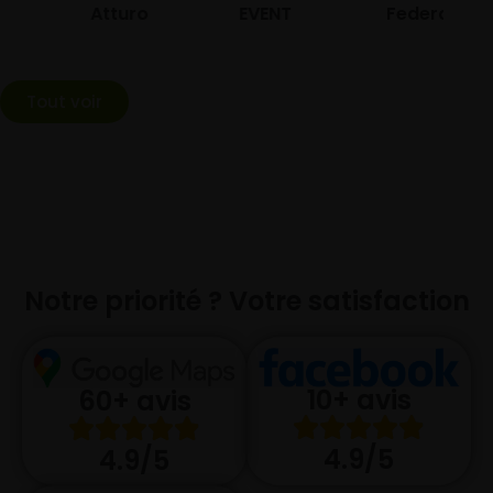
Atturo
EVENT
Federal
Tout voir
Notre priorité ? Votre satisfaction
10+ avis
60+ avis
4.9/5
4.9/5