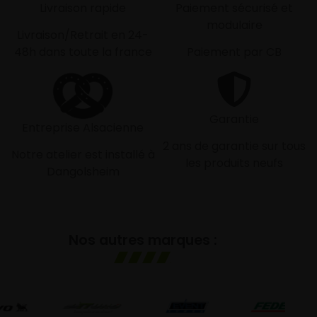
Livraison rapide
Paiement sécurisé et
modulaire
Livraison/Retrait en 24-
48h dans toute la france
Paiement par CB
Garantie
Entreprise Alsacienne
2 ans de garantie sur tous
Notre atelier est installé à
les produits neufs
Dangolsheim
Nos autres marques :
G