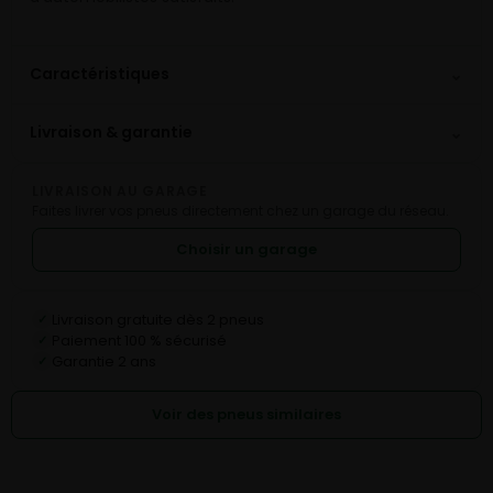
⌄
Caractéristiques
⌄
Livraison & garantie
LIVRAISON AU GARAGE
Faites livrer vos pneus directement chez un garage du réseau.
Choisir un garage
Livraison gratuite dès 2 pneus
✓
Paiement 100 % sécurisé
✓
Garantie 2 ans
✓
Voir des pneus similaires