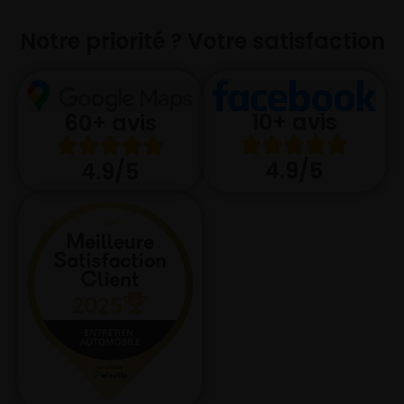
Notre priorité ? Votre satisfaction
10+ avis
60+ avis
4.9/5
4.9/5