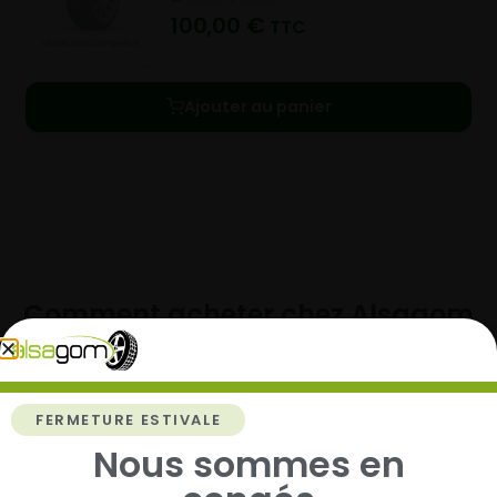
100,00
€
TTC
Ajouter au panier
Comment acheter chez
Alsagom
FERMETURE ESTIVALE
1
Nous sommes en