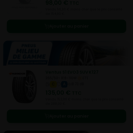
98,00
€
TTC
Vendu 56,90 € moins cher que le prix conseillé
de 154,90 €.
Ajouter au panier
Ventus S1 EVO3 SUV K127
265/50- R19-110W
ETE
C
A
B 73 dB
135,00
€
TTC
Vendu 153,00 € moins cher que le prix conseillé
de 288,00 €.
Ajouter au panier