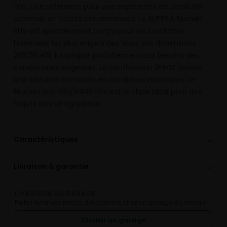
110H, une référence pour une expérience de conduite
optimale en toutes circonstances. Le SUPERIA Bluewin
SUV est spécialement conçu pour les conditions
hivernales les plus exigeantes. Avec ses dimensions
265/50 R19, il s’adapte parfaitement aux besoins des
conducteurs exigeants. La certification 3PMSF assure
une sécurité renforcée en conditions hivernales. Le
Bluewin SUV 265/50R19 110H est le choix idéal pour des
trajets sûrs et agréables.
⌄
Caractéristiques
⌄
Livraison & garantie
LIVRAISON AU GARAGE
Faites livrer vos pneus directement chez un garage du réseau.
Choisir un garage