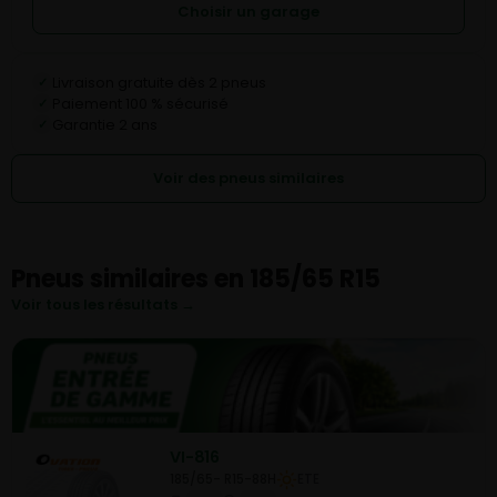
Choisir un garage
Livraison gratuite dès 2 pneus
✓
Paiement 100 % sécurisé
✓
Garantie 2 ans
✓
Voir des pneus similaires
Pneus similaires en 185/65 R15
Voir tous les résultats →
VI-816
185/65- R15-88H
ETE