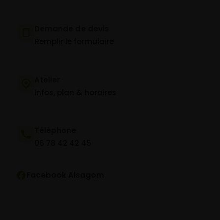
Demande de devis
Remplir le formulaire
Atelier
Infos, plan & horaires
Téléphone
06 78 42 42 45
Facebook Alsagom