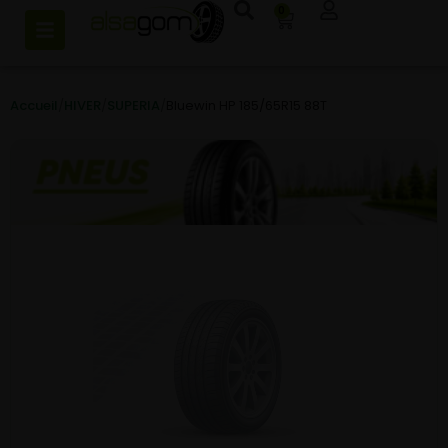
0
Accueil
/
HIVER
/
SUPERIA
/
Bluewin HP 185/65R15 88T