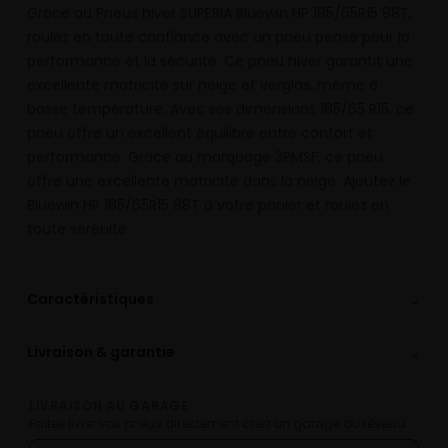
Grâce au Pneus hiver SUPERIA Bluewin HP 185/65R15 88T,
roulez en toute confiance avec un pneu pensé pour la
performance et la sécurité. Ce pneu hiver garantit une
excellente motricité sur neige et verglas, même à
basse température. Avec ses dimensions 185/65 R15, ce
pneu offre un excellent équilibre entre confort et
performance. Grâce au marquage 3PMSF, ce pneu
offre une excellente motricité dans la neige. Ajoutez le
Bluewin HP 185/65R15 88T à votre panier et roulez en
toute sérénité.
⌄
Caractéristiques
⌄
Livraison & garantie
LIVRAISON AU GARAGE
Faites livrer vos pneus directement chez un garage du réseau.