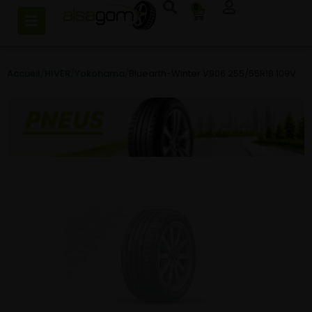
0
Accueil
/
HIVER
/
Yokohama
/
Bluearth-Winter V906 255/55R18 109V