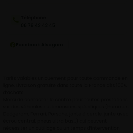
Téléphone
06 78 42 42 45
Facebook Alsagom
Tarifs valables uniquement pour toute commande en
ligne. Livraison gratuite dans toute la France dès 100€
d’achats
Merci de contacter le centre pour toutes prestations
sur des véhicules ou dimensions spécifiques (Hummer,
Dodgeram, Ferrari, Porsche, jante à cercle, jante avec
écrou central, pneus ultra bas…) qui peuvent
nécessiter un outillage ou un temps d’intervention