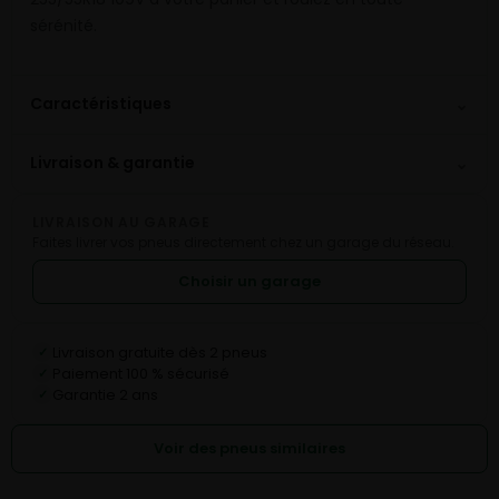
sérénité.
⌄
Caractéristiques
⌄
Livraison & garantie
LIVRAISON AU GARAGE
Faites livrer vos pneus directement chez un garage du réseau.
Choisir un garage
Livraison gratuite dès 2 pneus
✓
Paiement 100 % sécurisé
✓
Garantie 2 ans
✓
Voir des pneus similaires