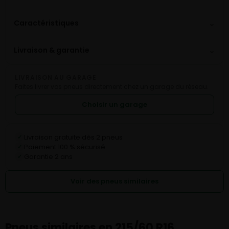
⌄
Caractéristiques
⌄
Livraison & garantie
LIVRAISON AU GARAGE
Faites livrer vos pneus directement chez un garage du réseau.
Choisir un garage
Livraison gratuite dès 2 pneus
✓
Paiement 100 % sécurisé
✓
Garantie 2 ans
✓
Voir des pneus similaires
Pneus similaires en 215/60 R16