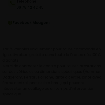
Téléphone
06 78 42 42 45
Facebook Alsagom
Tarifs valables uniquement pour toute commande en
ligne. Livraison gratuite dans toute la France dès 100€
d’achats
Merci de contacter le centre pour toutes prestations
sur des véhicules ou dimensions spécifiques (Hummer,
Dodgeram, Ferrari, Porsche, jante à cercle, jante avec
écrou central, pneus ultra bas…) qui peuvent
nécessiter un outillage ou un temps d’intervention
spécifique.