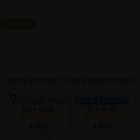
Tout voir
Notre priorité ? Votre satisfaction
10+ avis
60+ avis
4.9/5
4.9/5