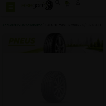
0
Accueil
/
HIVER
/
Yokohama
/
BLUEARTH WINTER V906 215/60R16 99H