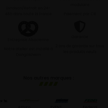
modulaire
Livraison/Retrait en 24-
48h dans toute la france
Paiement par CB
Garantie
Entreprise Alsacienne
2 ans de garantie sur tous
Notre atelier est installé à
les produits neufs
Dangolsheim
Nos autres marques :
G
Atturo
EVENT
Federal