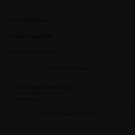
⌄
Caractéristiques
⌄
Livraison & garantie
LIVRAISON AU GARAGE
Faites livrer vos pneus directement chez un garage du réseau.
Choisir un garage
Livraison gratuite dès 2 pneus
✓
Paiement 100 % sécurisé
✓
Garantie 2 ans
✓
Voir des pneus similaires