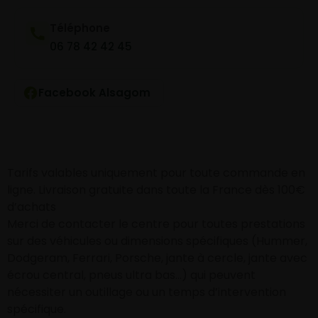
Téléphone
06 78 42 42 45
Facebook Alsagom
Tarifs valables uniquement pour toute commande en
ligne. Livraison gratuite dans toute la France dès 100€
d’achats
Merci de contacter le centre pour toutes prestations
sur des véhicules ou dimensions spécifiques (Hummer,
Dodgeram, Ferrari, Porsche, jante à cercle, jante avec
écrou central, pneus ultra bas…) qui peuvent
nécessiter un outillage ou un temps d’intervention
spécifique.