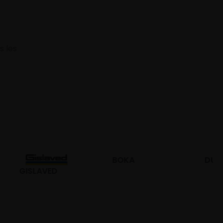
s les
BOKA
DURO