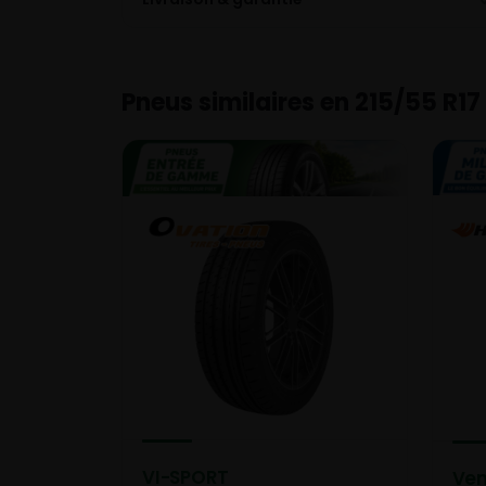
Pneus similaires en 215/55 R17
VI-SPORT
Ven