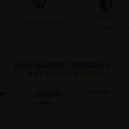
Entreprise Alsacienne
Garantie
Notre atelier est installé à
2 ans de garantie sur tou
Dangolsheim
produits neufs
Nos autres marques :
GOLDLINE
GISLAVED
eral