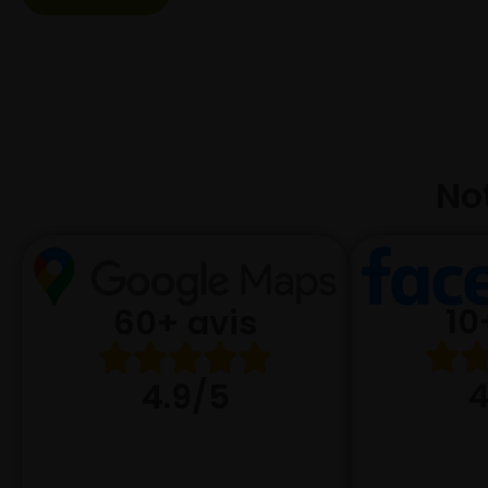
Not
10
60+ avis
4
4.9/5