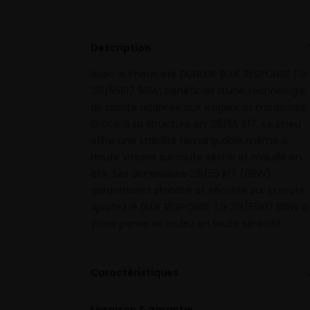
Description
Avec le Pneus été DUNLOP BLUE RESPONSE TG
215/55R17 98W, bénéficiez d’une technologie
de pointe adaptée aux exigences modernes.
Grâce à sa structure en 215/55 R17, ce pneu
offre une stabilité remarquable même à
haute vitesse sur route sèche et mouillé en
été. Ses dimensions 215/55 R17 (98W)
garantissent stabilité et sécurité sur la route.
Ajoutez le BLUE RESPONSE TG 215/55R17 98W à
votre panier et roulez en toute sérénité.
Caractéristiques
Livraison & garantie