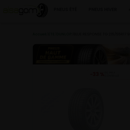
PNEUS ÉTÉ
PNEUS HIVER
Accueil
/
ETE
/
DUNLOP
/
BLUE RESPONSE TG 215/55R17 
−33 %
DU PRIX
CONSEILLÉ