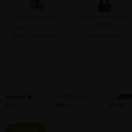
Livraison rapide
Paiement sécurisé et
modulaire
Livraison/Retrait en 24-48h
dans toute la france
Paiement par CB
Atturo
EVENT
Fed
Tout voir