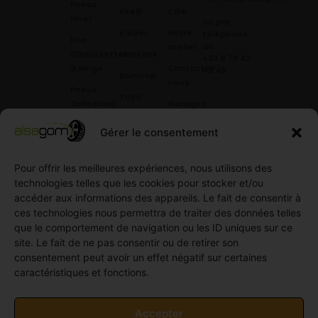
Pneus
Pirelli
CGR
Hiver
ou par
Kleber
Notre
téléphone
Nos
au
atelier
Chaussettes
Hankook
+33 6 78 42
à Neige
Contactez
42 45
.
Dunloop
nous
Pneus
Toyo
Collection
Garages
Compétition
Néolin
partenaires
Gérer le consentement
Pneus
Linglong
Demande
Collection
de devis
standard
Pour offrir les meilleures expériences, nous utilisons des
Demande
technologies telles que les cookies pour stocker et/ou
Pneus
de
accéder aux informations des appareils. Le fait de consentir à
Semi
partenariat
ces technologies nous permettra de traiter des données telles
slick
Ouvrir un
que le comportement de navigation ou les ID uniques sur ce
Pneus
compte
site. Le fait de ne pas consentir ou de retirer son
Utilitaire
professionnel
consentement peut avoir un effet négatif sur certaines
4
caractéristiques et fonctions.
Offres
saisons
d’emploi
Pneus
Politique
Accepter
Utilitaire