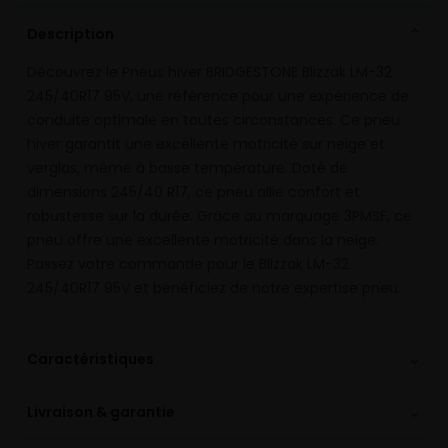
Description
⌄
Découvrez le Pneus hiver BRIDGESTONE Blizzak LM-32
245/40R17 95V, une référence pour une expérience de
conduite optimale en toutes circonstances. Ce pneu
hiver garantit une excellente motricité sur neige et
verglas, même à basse température. Doté de
dimensions 245/40 R17, ce pneu allie confort et
robustesse sur la durée. Grâce au marquage 3PMSF, ce
pneu offre une excellente motricité dans la neige.
Passez votre commande pour le Blizzak LM-32
245/40R17 95V et bénéficiez de notre expertise pneu.
⌄
Caractéristiques
⌄
Livraison & garantie