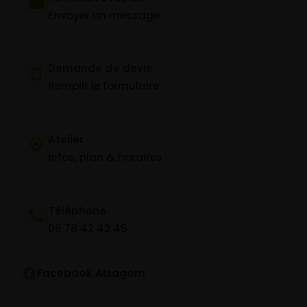
Envoyer un message
Demande de devis
Remplir le formulaire
Atelier
Infos, plan & horaires
Téléphone
06 78 42 42 45
Facebook Alsagom