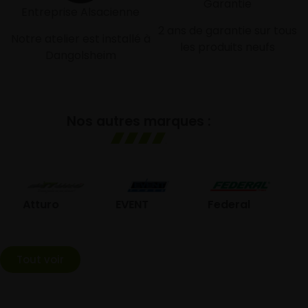
Garantie
Entreprise Alsacienne
2 ans de garantie sur tous
Notre atelier est installé à
les produits neufs
Dangolsheim
Nos autres marques :
GO
Atturo
EVENT
Federal
Tout voir