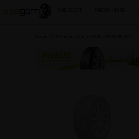
PNEUS ÉTÉ
PNEUS HIVER
Accueil
/
ETE
/
Falken
/
Azenis FK520 275/35R19 100Y