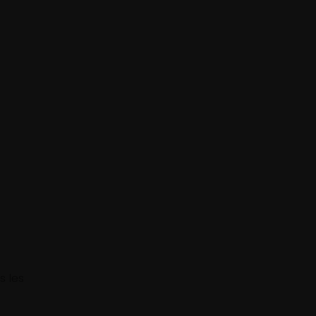
s les