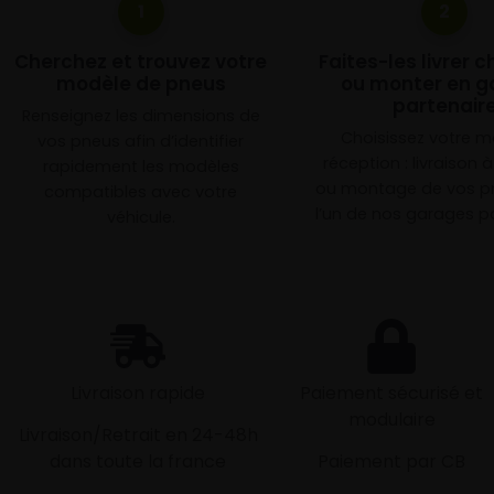
1
2
Cherchez et trouvez votre
Faites-les livrer 
modèle de pneus
ou monter en g
partenair
Renseignez les dimensions de
Choisissez votre 
vos pneus afin d’identifier
réception : livraison 
rapidement les modèles
ou montage de vos p
compatibles avec votre
l’un de nos garages pa
véhicule.
Livraison rapide
Paiement sécurisé et
modulaire
Livraison/Retrait en 24-48h
dans toute la france
Paiement par CB