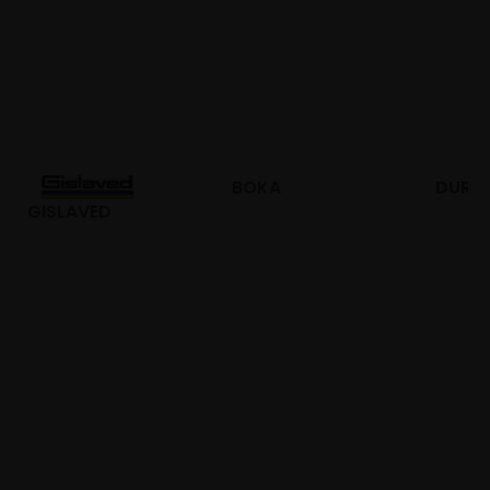
BOKA
DURO