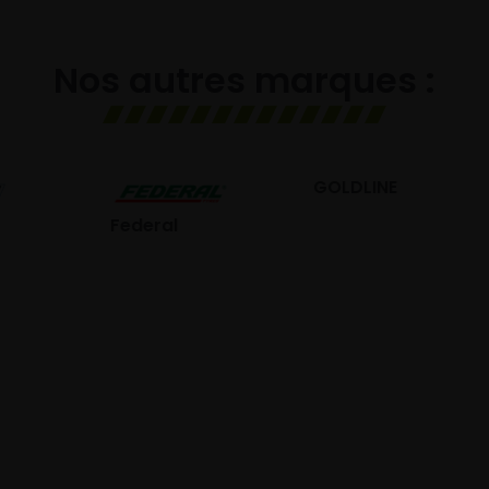
Nos autres marques :
GOLDLINE
GISLAVED
eral