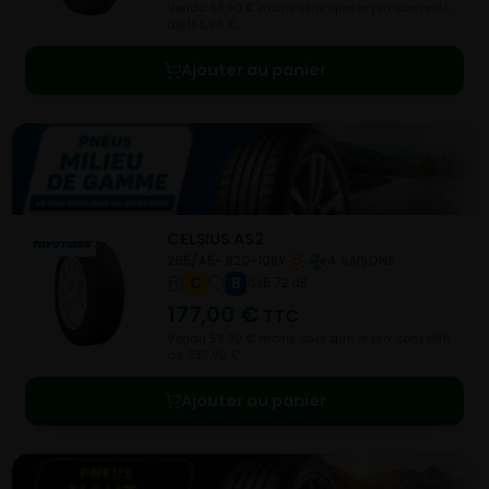
Vendu 68,90 € moins cher que le prix conseillé
de 188,90 €.
Ajouter au panier
CELSIUS AS2
265/45- R20-108Y
4 SAISONS
C
B
B 72 dB
177,00
€
TTC
Vendu 58,90 € moins cher que le prix conseillé
de 235,90 €.
Ajouter au panier