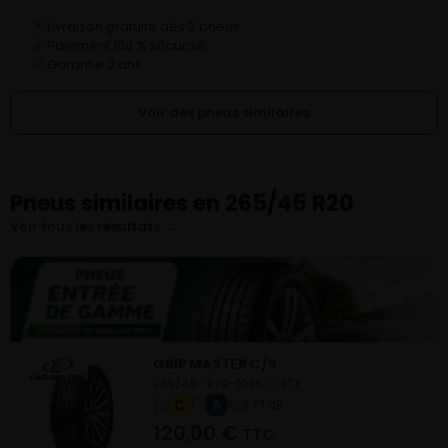
Livraison gratuite dès 2 pneus
✓
Paiement 100 % sécurisé
✓
Garantie 2 ans
✓
Voir des pneus similaires
Pneus similaires en 265/45 R20
Voir tous les résultats →
GRIP MASTER C/S
265/45- R20-108Y
ETE
C
A
B 73 dB
120,00
€
TTC