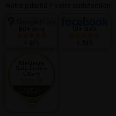
Notre priorité ? Votre satisfaction
10+ avis
60+ avis
4.9/5
4.9/5