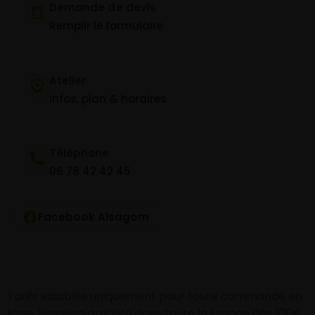
Demande de devis
Remplir le formulaire
Atelier
Infos, plan & horaires
Téléphone
06 78 42 42 45
Facebook Alsagom
Tarifs valables uniquement pour toute commande en
ligne. Livraison gratuite dans toute la France dès 100€