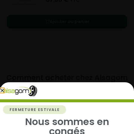
TTC
Ajouter au panier
Comment acheter chez
Alsagom
FERMETURE ESTIVALE
1
Nous sommes en
Cherchez et trouvez votre modèle de
congés
pneus