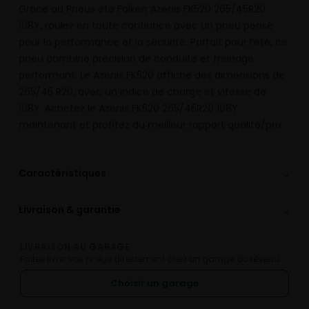
Grâce au Pneus été Falken Azenis FK520 265/45R20
108Y, roulez en toute confiance avec un pneu pensé
pour la performance et la sécurité. Parfait pour l’été, ce
pneu combine précision de conduite et freinage
performant. Le Azenis FK520 affiche des dimensions de
265/45 R20, avec un indice de charge et vitesse de
108Y. Achetez le Azenis FK520 265/45R20 108Y
maintenant et profitez du meilleur rapport qualité/prix.
⌄
Caractéristiques
⌄
Livraison & garantie
LIVRAISON AU GARAGE
Faites livrer vos pneus directement chez un garage du réseau.
Choisir un garage