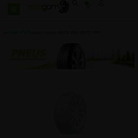
0
Accueil
/
ETE
/
Falken
/
Azenis FK520 265/45R20 108Y