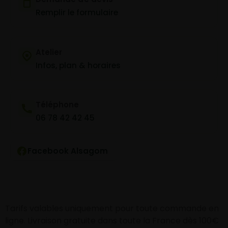
Remplir le formulaire
Atelier
Infos, plan & horaires
Téléphone
06 78 42 42 45
Facebook Alsagom
Tarifs valables uniquement pour toute commande en
ligne. Livraison gratuite dans toute la France dès 100€