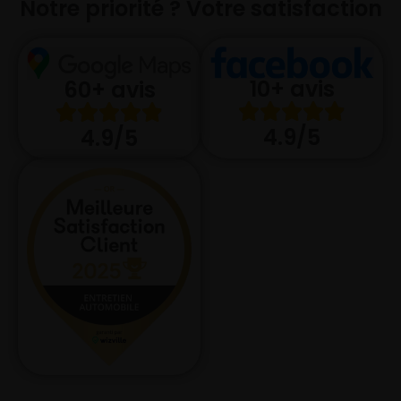
Notre priorité ? Votre satisfaction
10+ avis
60+ avis
4.9/5
4.9/5