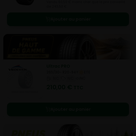
Vendu 60,50 € moins cher que le prix conseillé
de 243,50 €.
Ajouter au panier
Ultrac PRO
265/30- R20-94Y
ETE
NC
NC
NC
210,00
€
TTC
Ajouter au panier