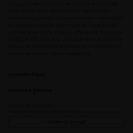
Conçu pour les passionnés de conduite, le Pneus été
Falken Azenis FK520 265/30R20 94Y allie précision,
adhérence et confort. Ce pneu été Falken Azenis FK520
est idéal pour exploiter pleinement les capacités de
votre véhicule en été. Ce pneu affiche une dimension
de 265/30 R20, idéal pour une tenue de route optimale.
Achetez le Azenis FK520 265/30R20 94Y maintenant et
profitez du meilleur rapport qualité/prix.
⌄
Caractéristiques
⌄
Livraison & garantie
LIVRAISON AU GARAGE
Faites livrer vos pneus directement chez un garage du réseau.
Choisir un garage