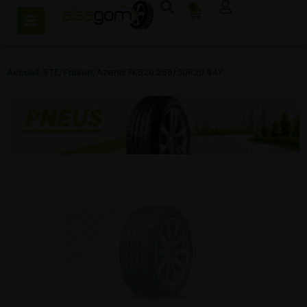
0
Accueil
/
ETE
/
Falken
/
Azenis FK520 265/30R20 94Y