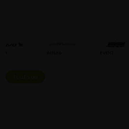
Atturo
EVENT
Fe
Tout voir