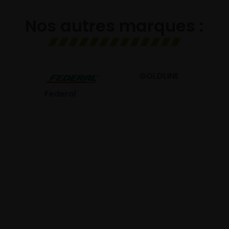
Nos autres marques :
GOLDLINE
GISLAVED
deral