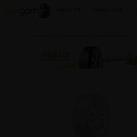
PNEUS ÉTÉ
PNEUS HIVER
Accueil
/
ETE
/
Falken
/
Azenis FK520 245/50R18 104Y