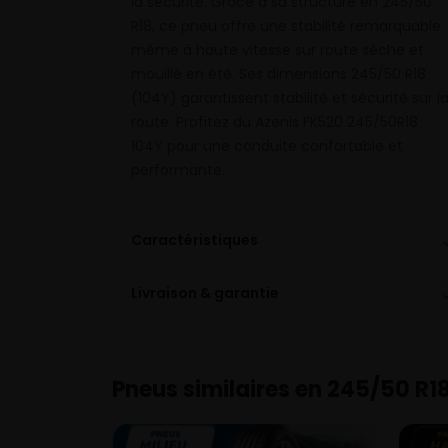
la sécurité. Grâce à sa structure en 245/50
R18, ce pneu offre une stabilité remarquable
même à haute vitesse sur route sèche et
mouillé en été. Ses dimensions 245/50 R18
(104Y) garantissent stabilité et sécurité sur l
route. Profitez du Azenis FK520 245/50R18
104Y pour une conduite confortable et
performante.
Caractéristiques
Livraison & garantie
Pneus similaires en 245/50 R1