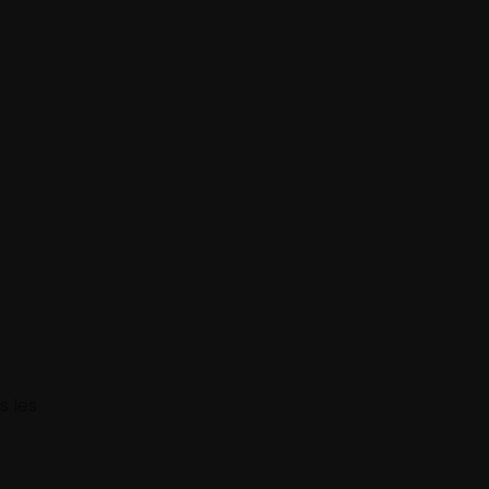
s les