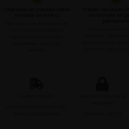
Cherchez et trouvez votre
Faites-les livrer 
modèle de pneus
ou monter en g
partenair
Renseignez les dimensions de
Choisissez votre 
vos pneus afin d’identifier
réception : livraison 
rapidement les modèles
ou montage de vos p
compatibles avec votre
l’un de nos garages pa
véhicule.
Livraison rapide
Paiement sécurisé et
modulaire
Livraison/Retrait en 24-48h
dans toute la france
Paiement par CB