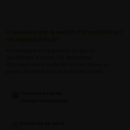
Vous avez une question ? Un problème ?
On répond à tout !
Notre équipe est disponible et répond
rapidement à toutes vos demandes.
Choisissez votre mode de contact favori, ou
passez à l’atelier si vous êtes dans le coin.
Formulaire rapide
Envoyer un message
Demande de devis