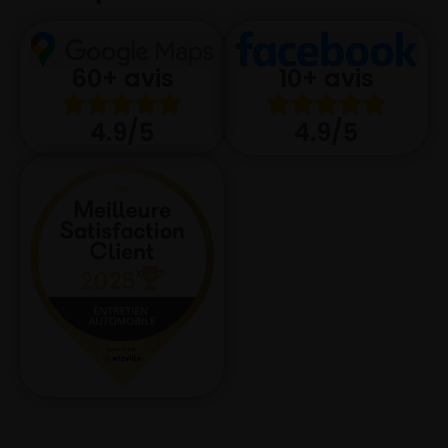
10+ avis
60+ avis
4.9/5
4.9/5