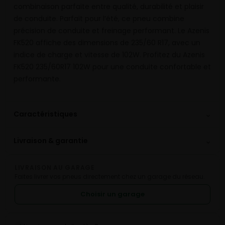
combinaison parfaite entre qualité, durabilité et plaisir
de conduite. Parfait pour l’été, ce pneu combine
précision de conduite et freinage performant. Le Azenis
FK520 affiche des dimensions de 235/60 R17, avec un
indice de charge et vitesse de 102W. Profitez du Azenis
FK520 235/60R17 102W pour une conduite confortable et
performante.
⌄
Caractéristiques
⌄
Livraison & garantie
LIVRAISON AU GARAGE
Faites livrer vos pneus directement chez un garage du réseau.
Choisir un garage