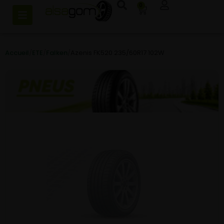
0
Accueil
/
ETE
/
Falken
/
Azenis FK520 235/60R17 102W