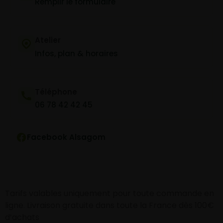
Remplir le formulaire
Atelier
Infos, plan & horaires
Téléphone
06 78 42 42 45
Facebook Alsagom
Tarifs valables uniquement pour toute commande en
ligne. Livraison gratuite dans toute la France dès 100€
d’achats