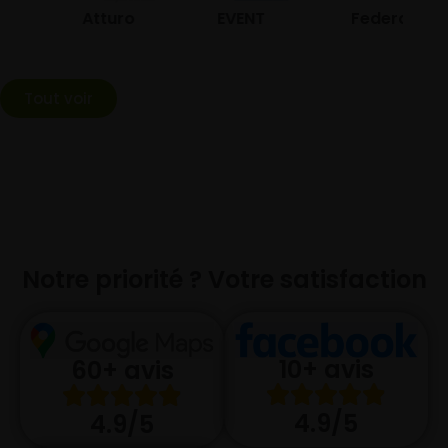
Atturo
EVENT
Federal
Tout voir
Notre priorité ? Votre satisfaction
10+ avis
60+ avis
4.9/5
4.9/5