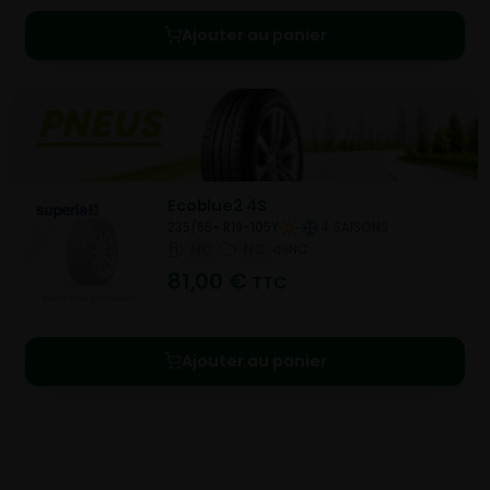
Ajouter au panier
Ecoblue2 4S
235/55- R19-105Y
4 SAISONS
NC
NC
NC
81,00
€
TTC
Ajouter au panier