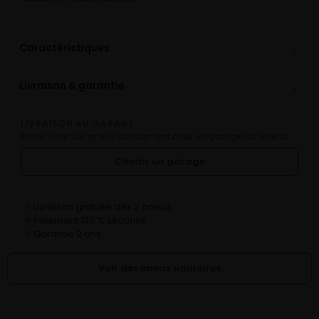
⌄
Caractéristiques
⌄
Livraison & garantie
LIVRAISON AU GARAGE
Faites livrer vos pneus directement chez un garage du réseau.
Choisir un garage
Livraison gratuite dès 2 pneus
✓
Paiement 100 % sécurisé
✓
Garantie 2 ans
✓
Voir des pneus similaires