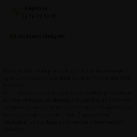
Téléphone
06 78 42 42 45
Facebook Alsagom
Tarifs valables uniquement pour toute commande en
ligne. Livraison gratuite dans toute la France dès 100€
d’achats
Merci de contacter le centre pour toutes prestations
sur des véhicules ou dimensions spécifiques (Hummer,
Dodgeram, Ferrari, Porsche, jante à cercle, jante avec
écrou central, pneus ultra bas…) qui peuvent
nécessiter un outillage ou un temps d’intervention
spécifique.