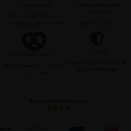
Livraison rapide
Paiement sécurisé et
modulaire
Livraison/Retrait en 24-
48h dans toute la france
Paiement par CB
Garantie
Entreprise Alsacienne
2 ans de garantie sur tous
Notre atelier est installé à
les produits neufs
Dangolsheim
Nos autres marques :
G