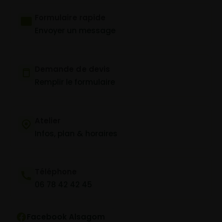
Formulaire rapide
Envoyer un message
Demande de devis
Remplir le formulaire
Atelier
Infos, plan & horaires
Téléphone
06 78 42 42 45
Facebook Alsagom