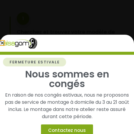
1
Cherchez et trouvez votre modèle de
pneus
Renseignez les dimensions de vos pneus afin
d’identifier rapidement les modèles compatibles
avec votre véhicule.
FERMETURE ESTIVALE
Nous sommes en
congés
2
En raison de nos congés estivaux, nous ne proposons
Faites-les livrer chez vous ou monter en
pas de service de montage à domicile du 3 au 21 août
garage partenaire
inclus. Le montage dans notre atelier reste assuré
durant cette période.
Choisissez votre mode de réception : livraison à
domicile ou montage de vos pneus dans l’un de
nos garages partenaires.
Contactez nous