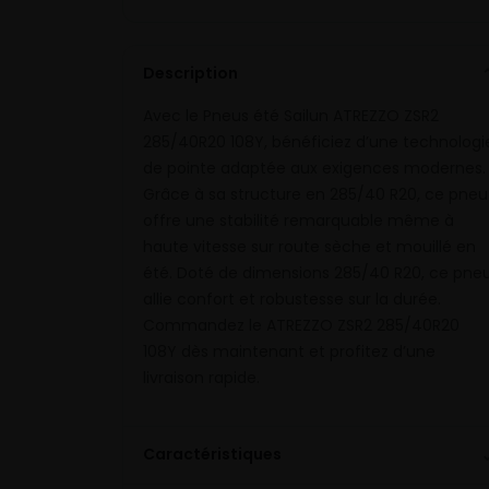
Description
Avec le Pneus été Sailun ATREZZO ZSR2
285/40R20 108Y, bénéficiez d’une technologi
de pointe adaptée aux exigences modernes.
Grâce à sa structure en 285/40 R20, ce pneu
offre une stabilité remarquable même à
haute vitesse sur route sèche et mouillé en
été. Doté de dimensions 285/40 R20, ce pne
allie confort et robustesse sur la durée.
Commandez le ATREZZO ZSR2 285/40R20
108Y dès maintenant et profitez d’une
livraison rapide.
Caractéristiques