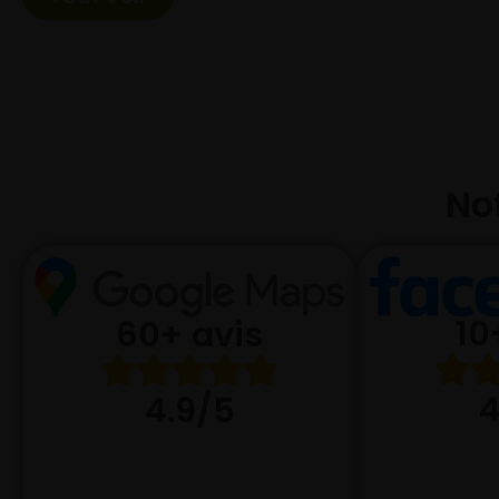
Not
10
60+ avis
4
4.9/5