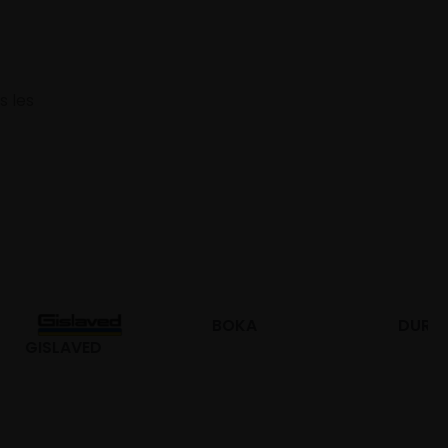
s les
BOKA
DURO