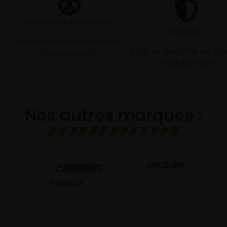
Entreprise Alsacienne
Garantie
Notre atelier est installé à
2 ans de garantie sur tou
Dangolsheim
produits neufs
Nos autres marques :
GOLDLINE
GISLAVED
eral