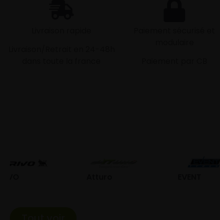
Livraison rapide
Paiement sécurisé et
modulaire
Livraison/Retrait en 24-48h
dans toute la france
Paiement par CB
Atturo
EVENT
Fed
Tout voir