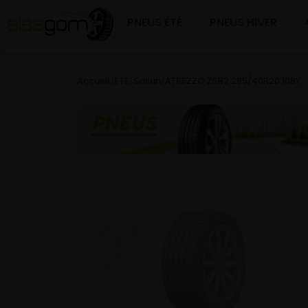
PNEUS ÉTÉ
PNEUS HIVER
Accueil
/
ETE
/
Sailun
/
ATREZZO ZSR2 285/40R20 108Y