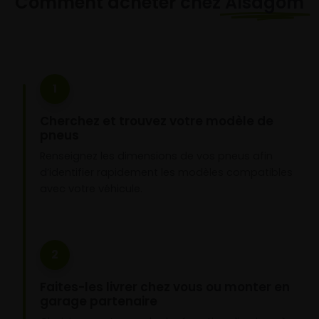
Comment acheter chez
Alsagom
1
Cherchez et trouvez votre modèle de
pneus
Renseignez les dimensions de vos pneus afin
d’identifier rapidement les modèles compatibles
avec votre véhicule.
2
Faites-les livrer chez vous ou monter en
garage partenaire