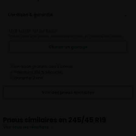
⌄
Livraison & garantie
LIVRAISON AU GARAGE
Faites livrer vos pneus directement chez un garage du réseau.
Choisir un garage
Livraison gratuite dès 2 pneus
✓
Paiement 100 % sécurisé
✓
Garantie 2 ans
✓
Voir des pneus similaires
Pneus similaires en 245/45 R19
Voir tous les résultats →