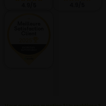
4.9/5
4.9/5
Vous avez une question ? Un problème ?