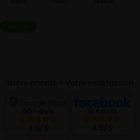
Atturo
EVENT
Federal
Tout voir
Notre priorité ? Votre satisfaction
10+ avis
60+ avis
4.9/5
4.9/5