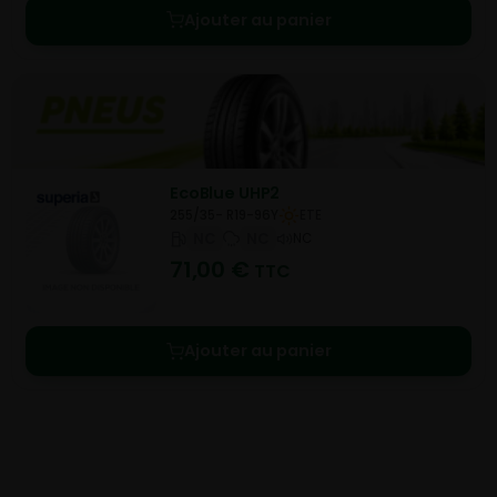
Ajouter au panier
EcoBlue UHP2
255/35- R19-96Y
ETE
NC
NC
NC
71,00
€
TTC
Ajouter au panier