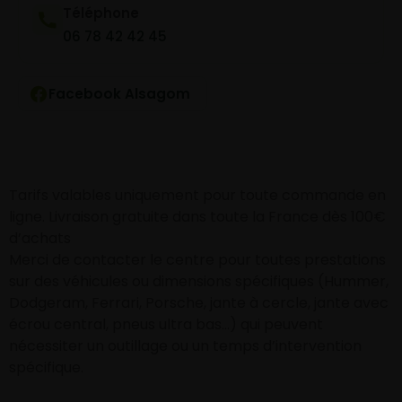
Téléphone
06 78 42 42 45
Facebook Alsagom
Tarifs valables uniquement pour toute commande en
ligne. Livraison gratuite dans toute la France dès 100€
d’achats
Merci de contacter le centre pour toutes prestations
sur des véhicules ou dimensions spécifiques (Hummer,
Dodgeram, Ferrari, Porsche, jante à cercle, jante avec
écrou central, pneus ultra bas…) qui peuvent
nécessiter un outillage ou un temps d’intervention
spécifique.