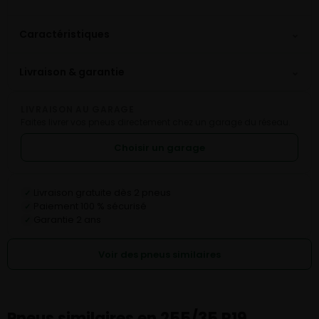
⌄
Caractéristiques
⌄
Livraison & garantie
LIVRAISON AU GARAGE
Faites livrer vos pneus directement chez un garage du réseau.
Choisir un garage
Livraison gratuite dès 2 pneus
✓
Paiement 100 % sécurisé
✓
Garantie 2 ans
✓
Voir des pneus similaires
Pneus similaires en 255/35 R19