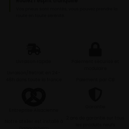
Roulez l’esprit tranquille
Vos pneus sont montés, vous pouvez prendre la
route en toute sérénité.
Livraison rapide
Paiement sécurisé et
modulaire
Livraison/Retrait en 24-
48h dans toute la france
Paiement par CB
Garantie
Entreprise Alsacienne
2 ans de garantie sur tous
Notre atelier est installé à
les produits neufs
Dangolsheim