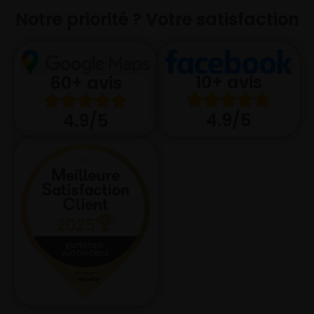
Notre priorité ? Votre satisfaction
10+ avis
60+ avis
4.9/5
4.9/5