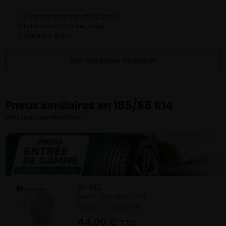
Livraison gratuite dès 2 pneus
✓
Paiement 100 % sécurisé
✓
Garantie 2 ans
✓
Voir des pneus similaires
Pneus similaires en 185/65 R14
Voir tous les résultats →
VI-682
185/65- R14-86H
ETE
NC
NC
NC
44,00
€
TTC