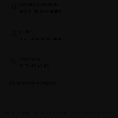
Demande de devis
Remplir le formulaire
Atelier
Infos, plan & horaires
Téléphone
06 78 42 42 45
Facebook Alsagom
Tarifs valables uniquement pour toute commande en