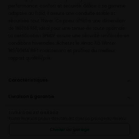
performance, confort et sécurité. Grâce à sa gomme
adaptée au froid, il assure une conduite stable et
sécurisée tout l’hiver. Ce pneu affiche une dimension
de 185/65 R14, idéal pour une tenue de route optimale.
La certification 3PMSF assure une sécurité renforcée en
conditions hivernales. Achetez le Alnac 4G Winter
185/65R14 86T maintenant et profitez du meilleur
rapport qualité/prix.
⌄
Caractéristiques
⌄
Livraison & garantie
LIVRAISON AU GARAGE
Faites livrer vos pneus directement chez un garage du réseau.
Choisir un garage