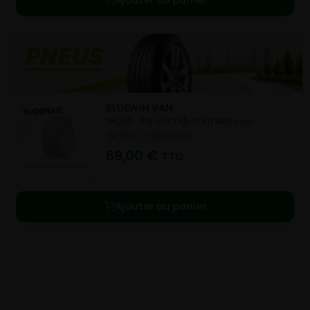
BLUEWIN VAN
195/65- R16-104T
UTILITAIRE hiver
NC
NC
NC
69,00
€
TTC
Ajouter au panier