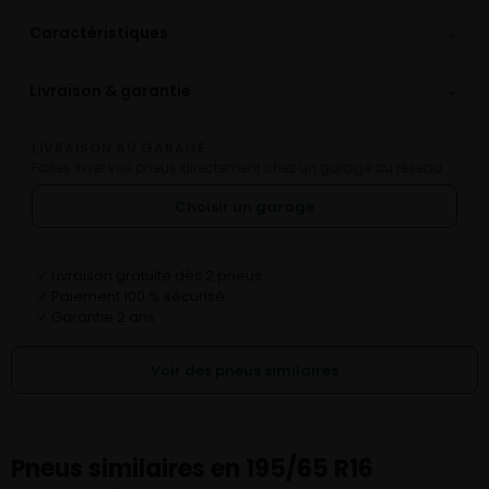
⌄
Caractéristiques
⌄
Livraison & garantie
LIVRAISON AU GARAGE
Faites livrer vos pneus directement chez un garage du réseau.
Choisir un garage
Livraison gratuite dès 2 pneus
✓
Paiement 100 % sécurisé
✓
Garantie 2 ans
✓
Voir des pneus similaires
Pneus similaires en 195/65 R16