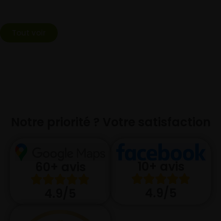
Tout voir
Notre priorité ? Votre satisfaction
10+ avis
60+ avis
4.9/5
4.9/5