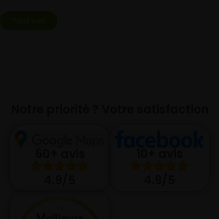
Tout voir
Notre priorité ? Votre satisfaction
10+ avis
60+ avis
4.9/5
4.9/5