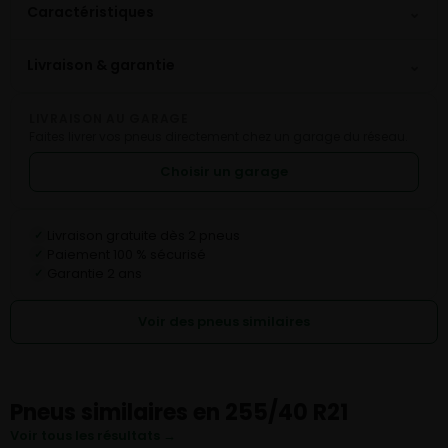
⌄
Caractéristiques
⌄
Livraison & garantie
LIVRAISON AU GARAGE
Faites livrer vos pneus directement chez un garage du réseau.
Choisir un garage
Livraison gratuite dès 2 pneus
✓
Paiement 100 % sécurisé
✓
Garantie 2 ans
✓
Voir des pneus similaires
Pneus similaires en 255/40 R21
Voir tous les résultats →