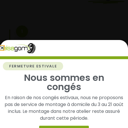
1
Cherchez et trouvez votre modèle de
pneus
Renseignez les dimensions de vos pneus afin
d’identifier rapidement les modèles compatibles
FERMETURE ESTIVALE
avec votre véhicule.
Nous sommes en
congés
En raison de nos congés estivaux, nous ne proposons
2
pas de service de montage à domicile du 3 au 21 août
Faites-les livrer chez vous ou monter en
inclus. Le montage dans notre atelier reste assuré
garage partenaire
durant cette période.
Choisissez votre mode de réception : livraison à