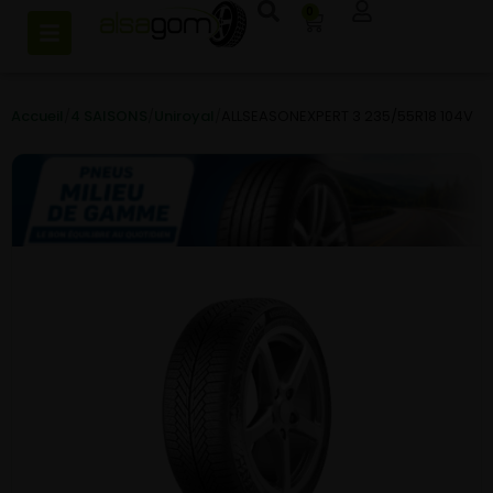
0
Accueil
/
4 SAISONS
/
Uniroyal
/
ALLSEASONEXPERT 3 235/55R18 104V