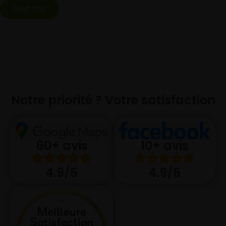
Tout voir
Notre priorité ? Votre satisfaction
10+ avis
60+ avis
4.9/5
4.9/5