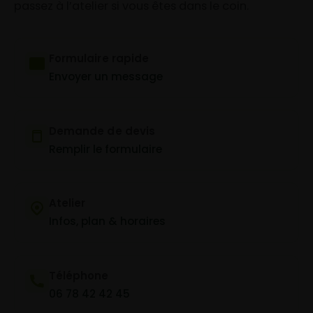
passez à l’atelier si vous êtes dans le coin.
Formulaire rapide
Envoyer un message
Demande de devis
Remplir le formulaire
Atelier
Infos, plan & horaires
Téléphone
06 78 42 42 45