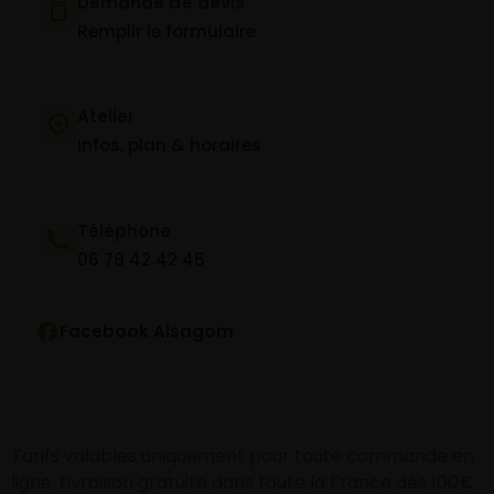
Demande de devis
Remplir le formulaire
Atelier
Infos, plan & horaires
Téléphone
06 78 42 42 45
Facebook Alsagom
Tarifs valables uniquement pour toute commande en
ligne. Livraison gratuite dans toute la France dès 100€