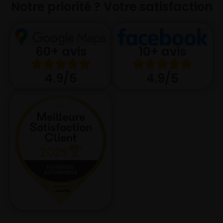
Notre priorité ? Votre satisfaction
10+ avis
60+ avis
4.9/5
4.9/5