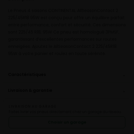
Le Pneus 4 saisons CONTINENTAL AllSeasonContact 2
225/45R18 95W est conçu pour offrir un équilibre parfait
entre performance, confort et sécurité. Ces dimensions
sont 225/45 R18, 95W Ce pneu est homologué 3PMSF,
garantissant d’excellentes performances sur routes
enneigées. Ajoutez le AllSeasonContact 2 225/45R18
95W à votre panier et roulez en toute sérénité.
⌄
Caractéristiques
⌄
Livraison & garantie
LIVRAISON AU GARAGE
Faites livrer vos pneus directement chez un garage du réseau.
Choisir un garage