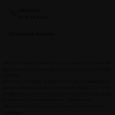
Téléphone
06 78 42 42 45
Facebook Alsagom
Tarifs valables uniquement pour toute commande en
ligne. Livraison gratuite dans toute la France dès 100€
d’achats
Merci de contacter le centre pour toutes prestations
sur des véhicules ou dimensions spécifiques (Hummer,
Dodgeram, Ferrari, Porsche, jante à cercle, jante avec
écrou central, pneus ultra bas…) qui peuvent
nécessiter un outillage ou un temps d’intervention
spécifique.