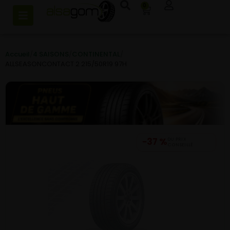
0
Accueil
/
4 SAISONS
/
CONTINENTAL
/
ALLSEASONCONTACT 2 215/50R19 97H
−37 %
DU PRIX
CONSEILLÉ