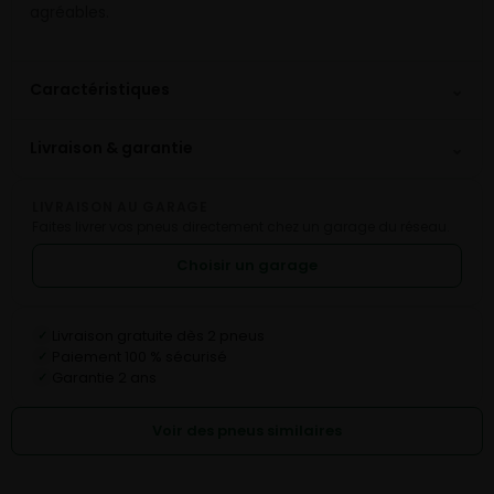
agréables.
⌄
Caractéristiques
⌄
Livraison & garantie
LIVRAISON AU GARAGE
Faites livrer vos pneus directement chez un garage du réseau.
Choisir un garage
Livraison gratuite dès 2 pneus
✓
Paiement 100 % sécurisé
✓
Garantie 2 ans
✓
Voir des pneus similaires