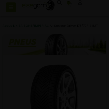
0
Accueil
/
4 SAISONS
/
IMPERIAL
/
All Season Driver 175/70R13 82T