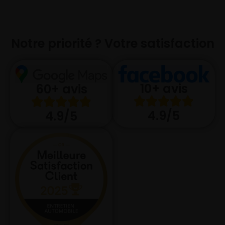
Notre priorité ? Votre satisfaction
10+ avis
60+ avis
4.9/5
4.9/5