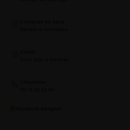
Demande de devis
Remplir le formulaire
Atelier
Infos, plan & horaires
Téléphone
06 78 42 42 45
Facebook Alsagom