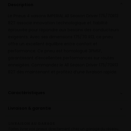
Description
⌄
Le Pneus 4 saisons IMPERIAL All Season Driver 175/70R13
82T associe innovation technologique et fiabilité
éprouvée pour répondre aux besoins des conducteurs
exigeants. Avec ses dimensions 175/70 R13, ce pneu
offre un excellent équilibre entre confort et
performance. Ce pneu est homologué 3PMSF,
garantissant d’excellentes performances sur routes
enneigées. Commandez le All Season Driver 175/70R13
82T dès maintenant et profitez d’une livraison rapide.
⌄
Caractéristiques
⌄
Livraison & garantie
LIVRAISON AU GARAGE
Faites livrer vos pneus directement chez un garage du réseau.