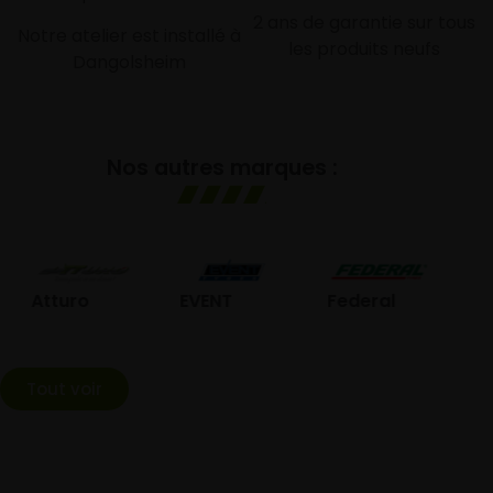
2 ans de garantie sur tous
Notre atelier est installé à
les produits neufs
Dangolsheim
Nos autres marques :
GOL
Atturo
EVENT
Federal
Tout voir