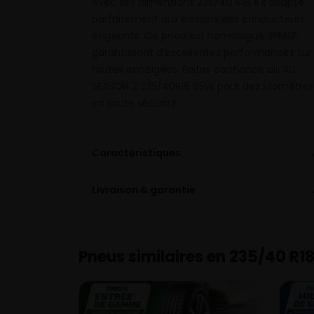
Avec ses dimensions 235/40 R18, il s’adapte
parfaitement aux besoins des conducteurs
exigeants. Ce pneu est homologué 3PMSF,
garantissant d’excellentes performances sur
routes enneigées. Faites confiance au ALL
SEASON 2 235/40R18 95W pour des kilomètres
en toute sécurité.
Caractéristiques
Livraison & garantie
Pneus similaires en 235/40 R1