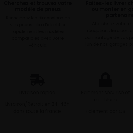
Cherchez et trouvez votre
Faites-les livrer 
modèle de pneus
ou monter en g
partenair
Renseignez les dimensions de
Choisissez votre 
vos pneus afin d’identifier
réception : livraison 
rapidement les modèles
ou montage de vos p
compatibles avec votre
l’un de nos garages pa
véhicule.
Livraison rapide
Paiement sécurisé et
modulaire
Livraison/Retrait en 24-48h
dans toute la france
Paiement par CB