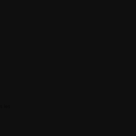
s les