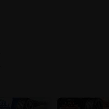
⌄
⌄
8