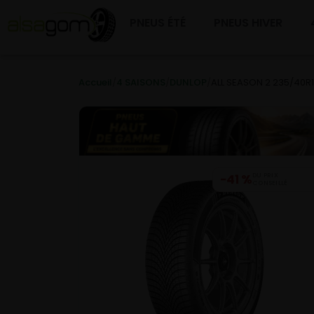
PNEUS ÉTÉ
PNEUS HIVER
Accueil
/
4 SAISONS
/
DUNLOP
/
ALL SEASON 2 235/40R
−41 %
DU PRIX
CONSEILLÉ