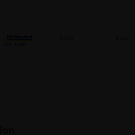
BOKA
DURO
tion