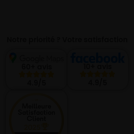
Notre priorité ? Votre satisfaction
10+ avis
60+ avis
4.9/5
4.9/5