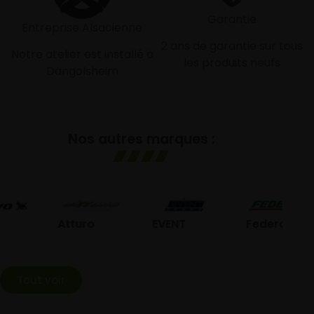
Garantie
Entreprise Alsacienne
2 ans de garantie sur tous
Notre atelier est installé à
les produits neufs
Dangolsheim
Nos autres marques :
G
Atturo
EVENT
Federal
Tout voir