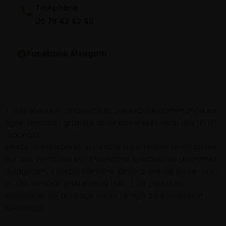
Téléphone
06 78 42 42 45
Facebook Alsagom
Tarifs valables uniquement pour toute commande en
ligne. Livraison gratuite dans toute la France dès 100€
d’achats
Merci de contacter le centre pour toutes prestations
sur des véhicules ou dimensions spécifiques (Hummer,
Dodgeram, Ferrari, Porsche, jante à cercle, jante avec
écrou central, pneus ultra bas…) qui peuvent
nécessiter un outillage ou un temps d’intervention
spécifique.