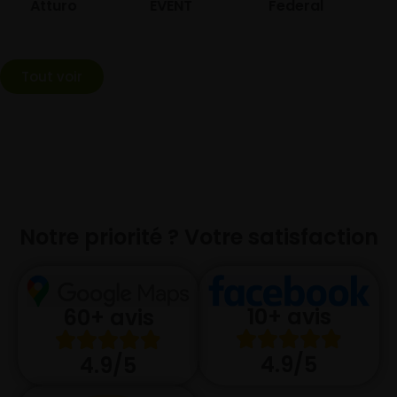
Atturo
EVENT
Federal
Tout voir
Notre priorité ? Votre satisfaction
10+ avis
60+ avis
4.9/5
4.9/5