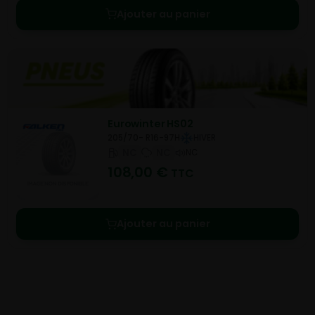
Ajouter au panier
Eurowinter HS02
205/70- R16-97H
HIVER
NC
NC
NC
108,00
€
TTC
Ajouter au panier