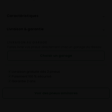
⌄
Caractéristiques
⌄
Livraison & garantie
LIVRAISON AU GARAGE
Faites livrer vos pneus directement chez un garage du réseau.
Choisir un garage
Livraison gratuite dès 2 pneus
✓
Paiement 100 % sécurisé
✓
Garantie 2 ans
✓
Voir des pneus similaires