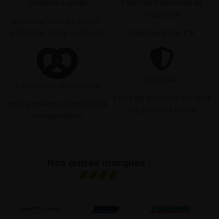
Livraison rapide
Paiement sécurisé et
modulaire
Livraison/Retrait en 24-
48h dans toute la france
Paiement par CB
Garantie
Entreprise Alsacienne
2 ans de garantie sur tous
Notre atelier est installé à
les produits neufs
Dangolsheim
Nos autres marques :
GO