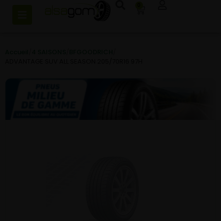
0
Accueil
/
4 SAISONS
/
BFGOODRICH
/
ADVANTAGE SUV ALL SEASON 205/70R16 97H