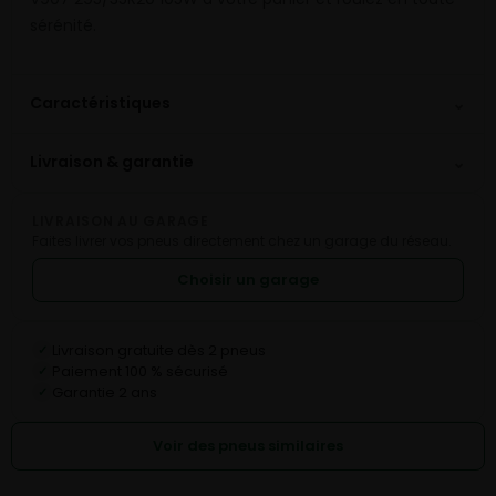
sérénité.
⌄
Caractéristiques
⌄
Livraison & garantie
LIVRAISON AU GARAGE
Faites livrer vos pneus directement chez un garage du réseau.
Choisir un garage
Livraison gratuite dès 2 pneus
✓
Paiement 100 % sécurisé
✓
Garantie 2 ans
✓
Voir des pneus similaires