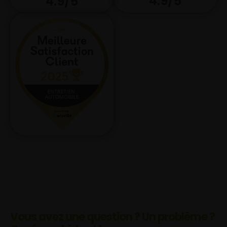
4.9/5
4.9/5
Vous avez une question ? Un problème ?