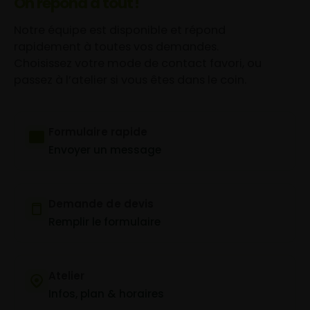
On répond à tout !
Notre équipe est disponible et répond
rapidement à toutes vos demandes.
Choisissez votre mode de contact favori, ou
passez à l’atelier si vous êtes dans le coin.
Formulaire rapide
Envoyer un message
Demande de devis
Remplir le formulaire
Atelier
Infos, plan & horaires