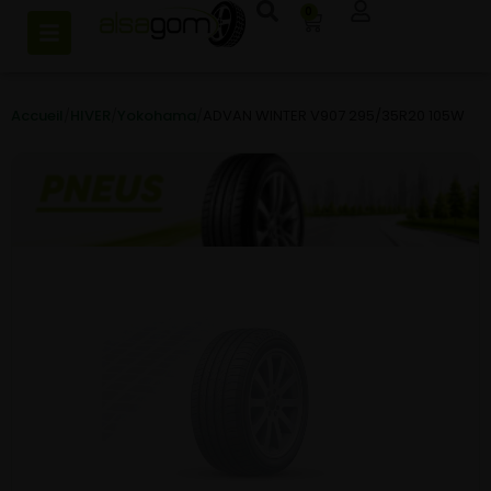
0
Accueil
/
HIVER
/
Yokohama
/
ADVAN WINTER V907 295/35R20 105W