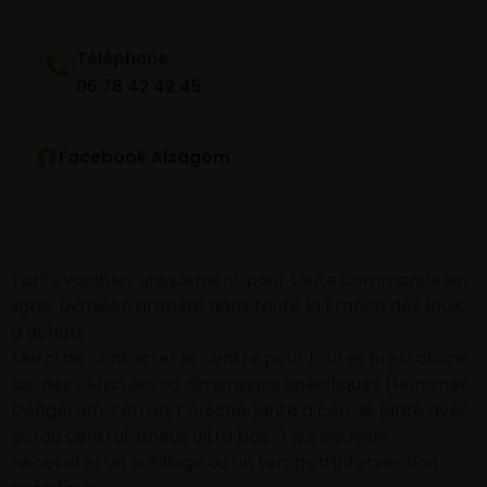
Téléphone
06 78 42 42 45
Facebook Alsagom
Tarifs valables uniquement pour toute commande en
ligne. Livraison gratuite dans toute la France dès 100€
d’achats
Merci de contacter le centre pour toutes prestations
sur des véhicules ou dimensions spécifiques (Hummer,
Dodgeram, Ferrari, Porsche, jante à cercle, jante avec
écrou central, pneus ultra bas…) qui peuvent
nécessiter un outillage ou un temps d’intervention